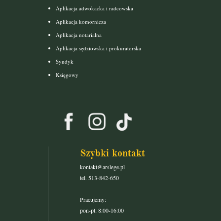
Aplikacja adwokacka i radcowska
Aplikacja komornicza
Aplikacja notarialna
Aplikacja sędziowska i prokuratorska
Syndyk
Księgowy
Szybki kontakt
kontakt@arslege.pl
tel. 513-842-650
Pracujemy:
pon-pt: 8:00-16:00