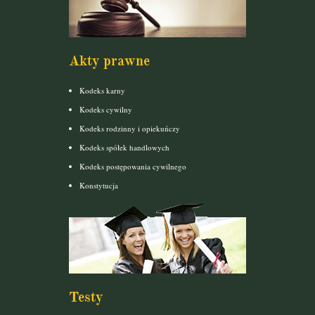
Akty prawne
Kodeks karny
Kodeks cywilny
Kodeks rodzinny i opiekuńczy
Kodeks spółek handlowych
Kodeks postępowania cywilnego
Konstytucja
Testy