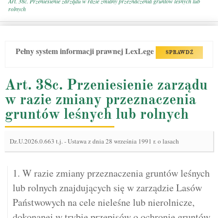
Art. 38c. Przeniesienie zarządu w razie zmiany przeznaczenia gruntów leśnych lub
rolnych
Pełny system informacji prawnej LexLege
SPRAWDŹ
Art. 38c. Przeniesienie zarządu
w razie zmiany przeznaczenia
gruntów leśnych lub rolnych
Dz.U.2026.0.663 t.j.
-
Ustawa z dnia 28 września 1991 r. o lasach
1. W razie zmiany przeznaczenia gruntów leśnych
lub rolnych znajdujących się w zarządzie Lasów
Państwowych na cele nieleśne lub nierolnicze,
dokonanej w trybie przepisów o ochronie gruntów