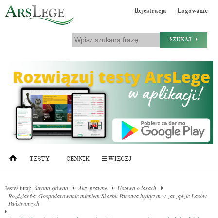
Rejestracja
Logowanie
SZUKAJ
TESTY
CENNIK
WIĘCEJ
Jesteś tutaj:
Strona główna
Akty prawne
Ustawa o lasach
Rozdział 6a. Gospodarowanie mieniem Skarbu Państwa będącym w zarządzie Lasów
Państwowych