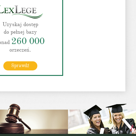
Uzyskaj dostęp
do pełnej bazy
260 000
onad
orzeczeń.
Sprawdź