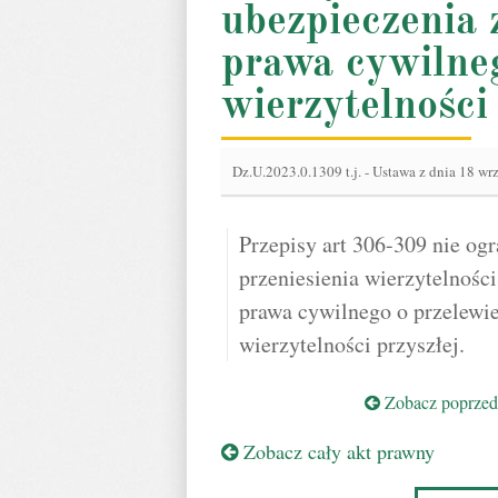
ubezpieczenia 
prawa cywilne
wierzytelności
Dz.U.2023.0.1309 t.j.
-
Ustawa z dnia 18 wrz
Przepisy art 306-309 nie og
przeniesienia wierzytelnośc
prawa cywilnego o przelewie
wierzytelności przyszłej.
Zobacz poprzedn
Zobacz cały akt prawny