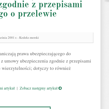
zgodnie z przepisami
go o przelewie
eśnia 2001 r. - Kodeks morski
raniczają prawa ubezpieczającego do
i z umowy ubezpieczenia zgodnie z przepisami
 wierzytelności; dotyczy to również
i artykuł
|
Zobacz następny artykuł