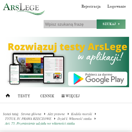
Rejestracja
Logowanie
SZUKAJ
TESTY
CENNIK
WIĘCEJ
Jesteś tutaj:
Strona główna
Akty prawne
Kodeks morski
TYTUŁ IV. PRAWA RZECZOWE
Dział I. Własność statku
Art. 75. Przeniesienie udziału we własności statku