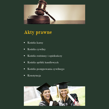
Akty prawne
Kodeks karny
Kodeks cywilny
Kodeks rodzinny i opiekuńczy
Kodeks spółek handlowych
Kodeks postępowania cywilnego
Konstytucja