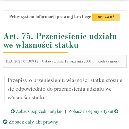
Pełny system informacji prawnej LexLege
SPRAWDŹ
Art. 75. Przeniesienie udziału
we własności statku
Dz.U.2023.0.1309 t.j.
-
Ustawa z dnia 18 września 2001 r. - Kodeks morski
Przepisy o przeniesieniu własności statku stosuje
się odpowiednio do przeniesienia udziału we
własności statku.
Zobacz poprzedni artykuł
|
Zobacz następny artykuł
Zobacz cały akt prawny