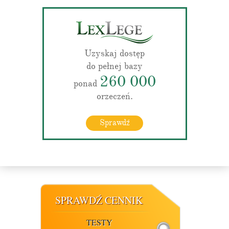
Uzyskaj dostęp
do pełnej bazy
260 000
ponad
orzeczeń.
Sprawdź
SPRAWDŹ CENNIK
TESTY