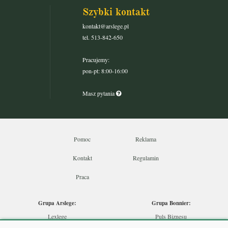
Szybki kontakt
kontakt@arslege.pl
tel. 513-842-650
Pracujemy:
pon-pt: 8:00-16:00
Masz pytania
Pomoc
Reklama
Kontakt
Regulamin
Praca
Grupa Arslege:
Grupa Bonnier:
Lexlege
Puls Biznesu