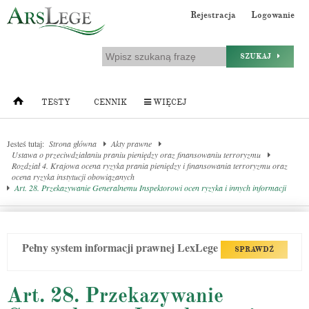
Rejestracja
Logowanie
SZUKAJ
TESTY
CENNIK
WIĘCEJ
Jesteś tutaj:
Strona główna
Akty prawne
Ustawa o przeciwdziałaniu praniu pieniędzy oraz finansowaniu terroryzmu
Rozdział 4. Krajowa ocena ryzyka prania pieniędzy i finansowania terroryzmu oraz
ocena ryzyka instytucji obowiązanych
Art. 28. Przekazywanie Generalnemu Inspektorowi ocen ryzyka i innych informacji
Pełny system informacji prawnej LexLege
SPRAWDŹ
Art. 28. Przekazywanie