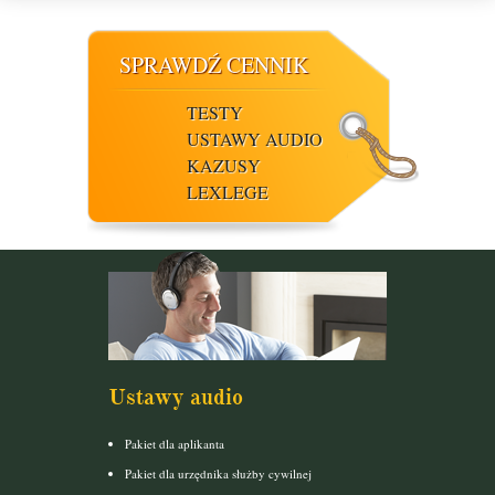
SPRAWDŹ CENNIK
TESTY
USTAWY AUDIO
KAZUSY
LEXLEGE
Ustawy audio
Pakiet dla aplikanta
Pakiet dla urzędnika służby cywilnej