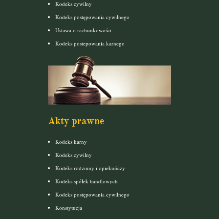
Kodeks cywilny
Kodeks postępowania cywilnego
Ustawa o rachunkowości
Kodeks postepowania karnego
Akty prawne
Kodeks karny
Kodeks cywilny
Kodeks rodzinny i opiekuńczy
Kodeks spółek handlowych
Kodeks postępowania cywilnego
Konstytucja