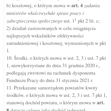
art.
4
b) kosztowej, o którym mowa w
zadania
ministrów właściwychdo spraw pracy i
1
zabezpieczenia społecznego
ust. 1
pkt 2 lit. c;
2) działań zastosowanych w celu osiągnięcia
najlepszych wskaźników efektywności
zatrudnieniowej i kosztowej, wymienionych w pkt
1.
10. Środki, o których mowa w ust. 2, 3 i ust. 7 pkt
1, niewykorzystane do dnia 31 grudnia 2020 r.,
podlegają zwrotowi na rachunek dysponenta
Funduszu Pracy do dnia 31 stycznia 2021 r.
11. Przekazane samorządom powiatów kwoty
środków, o których mowa w ust. 2, 3 i ust. 7 pkt 1,
art.
stanowią dochód powiatu, o którym mowa w
8
dotacje celowe jako dochód jednostek