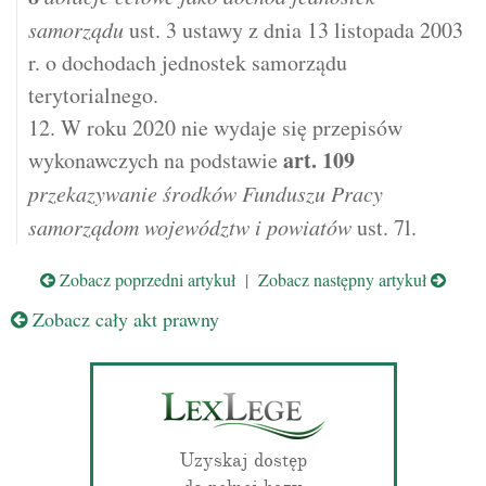
samorządu
ust. 3 ustawy z dnia 13 listopada 2003
r. o dochodach jednostek samorządu
terytorialnego.
12. W roku 2020 nie wydaje się przepisów
art.
109
wykonawczych na podstawie
przekazywanie środków Funduszu Pracy
samorządom województw i powiatów
ust. 7l.
Zobacz poprzedni artykuł
|
Zobacz następny artykuł
Zobacz cały akt prawny
Uzyskaj dostęp