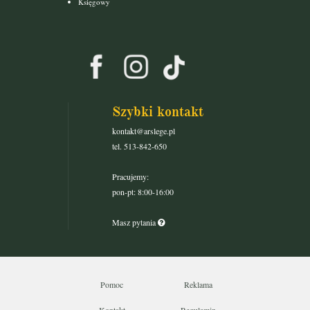
Księgowy
Szybki kontakt
kontakt@arslege.pl
tel. 513-842-650
Pracujemy:
pon-pt: 8:00-16:00
Masz pytania
Pomoc
Reklama
Kontakt
Regulamin