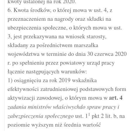
kwoty ustalonej na rok 2020.
6. Kwota środków, o której mowa w ust. 4, z
przeznaczeniem na nagrody oraz składki na
ubezpieczenia społeczne, o których mowa w ust.
3, jest przekazywana na wniosek starosty,
składany za pośrednictwem marszałka
województwa w terminie do dnia 30 czerwca 2020
r. po spełnieniu przez powiatowy urząd pracy
łącznie następujących warunków:
1) osiągnięciu za rok 2019 wskaźnika
efektywności zatrudnieniowej podstawowych form
art.
4
aktywizacji zawodowej, o którym mowa w
zadania ministrów właściwychdo spraw pracy i
1
zabezpieczenia społecznego
ust. 1
pkt 2 lit. b, na
poziomie wyższym niż średnia wartość