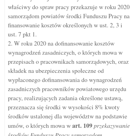
właściwy do spraw pracy przekazuje w roku 2020
samorządom powiatów środki Funduszu Pracy na
finansowanie kosztów określonych w ust. 2, 3 i
ust. 7 pkt 1.
2. W roku 2020 na dofinansowanie kosztów
wynagrodzeń zasadniczych, o których mowa w
przepisach o pracownikach samorządowych, oraz
składek na ubezpieczenia społeczne od
wypłaconego dofinansowania do wynagrodzeń
zasadniczych pracowników powiatowego urzędu
pracy, realizujących zadania określone ustawą,
przeznacza się środki w wysokości 8% kwoty
środków ustalonej dla województw na podstawie
art.
109
umów, o których mowa w
przekazywanie
środków Funduszu Pracy samorządom