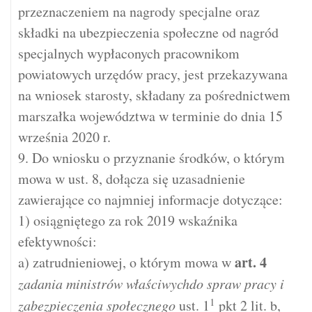
przeznaczeniem na nagrody specjalne oraz
składki na ubezpieczenia społeczne od nagród
specjalnych wypłaconych pracownikom
powiatowych urzędów pracy, jest przekazywana
na wniosek starosty, składany za pośrednictwem
marszałka województwa w terminie do dnia 15
września 2020 r.
9. Do wniosku o przyznanie środków, o którym
mowa w ust. 8, dołącza się uzasadnienie
zawierające co najmniej informacje dotyczące:
1) osiągniętego za rok 2019 wskaźnika
efektywności:
art.
4
a) zatrudnieniowej, o którym mowa w
zadania ministrów właściwychdo spraw pracy i
1
zabezpieczenia społecznego
ust. 1
pkt 2 lit. b,