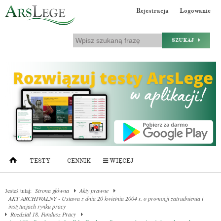
Rejestracja
Logowanie
SZUKAJ
TESTY
CENNIK
WIĘCEJ
Jesteś tutaj:
Strona główna
Akty prawne
AKT ARCHIWALNY - Ustawa z dnia 20 kwietnia 2004 r. o promocji zatrudnienia i
instytucjach rynku pracy
Rozdział 18. Fundusz Pracy