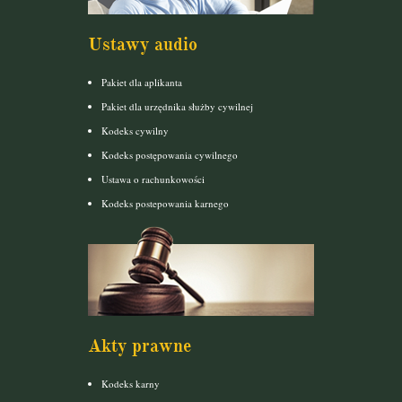
Ustawy audio
Pakiet dla aplikanta
Pakiet dla urzędnika służby cywilnej
Kodeks cywilny
Kodeks postępowania cywilnego
Ustawa o rachunkowości
Kodeks postepowania karnego
Akty prawne
Kodeks karny