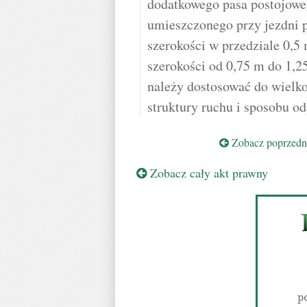
dodatkowego pasa postojoweg
umieszczonego przy jezdni p
szerokości w przedziale 0,5
szerokości od 0,75 m do 1,
należy dostosować do wielko
struktury ruchu i sposobu o
Zobacz poprzedni
Zobacz cały akt prawny
p