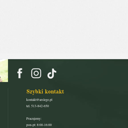
Szybki kontakt
kontakt@arslege.pl
tel. 513-842-650
Pracujemy:
pon-pt: 8:00-16:00