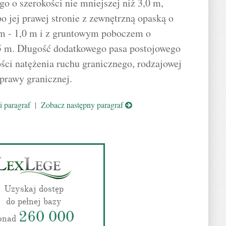
o o szerokości nie mniejszej niż 3,0 m,
o jej prawej stronie z zewnętrzną opaską o
 m - 1,0 m i z gruntowym poboczem o
25 m. Długość dodatkowego pasa postojowego
ści natężenia ruchu granicznego, rodzajowej
dprawy granicznej.
 paragraf
|
Zobacz następny paragraf
Uzyskaj dostęp
do pełnej bazy
260 000
onad