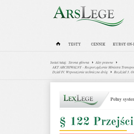
TESTY
CENNIK
KURSY ON-
Jesteś tutaj:
Strona główna
Akty prawne
AKT ARCHIWALNY - Rozporządzenie Ministra Transportu
Dział IV. Wyposażenie techniczne dróg
Rozdział 3. O
Pełny syst
§ 122 Przejści