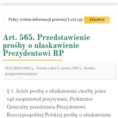
Pełny system informacji prawnej LexLege
SPRAWDŹ
Art. 565. Przedstawienie
prośby o ułaskawienie
Prezydentowi RP
Dz.U.2026.0.490 t.j.
-
Ustawa z dnia 6 czerwca 1997 r. - Kodeks
postępowania karnego
§ 1. Jeżeli prośbę o ułaskawienie choćby jeden
sąd zaopiniował pozytywnie, Prokurator
Generalny przedstawia Prezydentowi
Rzeczypospolitej Polskiej prośbę o ułaskawienie