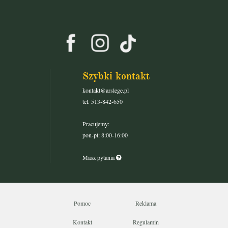
Szybki kontakt
kontakt@arslege.pl
tel. 513-842-650
Pracujemy:
pon-pt: 8:00-16:00
Masz pytania
Pomoc
Reklama
Kontakt
Regulamin