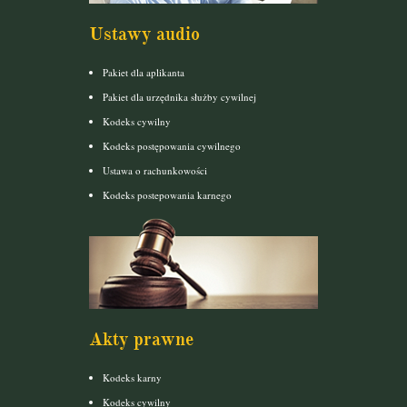
Ustawy audio
Pakiet dla aplikanta
Pakiet dla urzędnika służby cywilnej
Kodeks cywilny
Kodeks postępowania cywilnego
Ustawa o rachunkowości
Kodeks postepowania karnego
Akty prawne
Kodeks karny
Kodeks cywilny