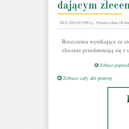
dającym zlecen
Dz.U.2023.0.1309 t.j.
-
Ustawa z dnia 18 wrz
Roszczenia wynikające ze 
zlecenie przedawniają się z
Zobacz poprzedn
Zobacz cały akt prawny