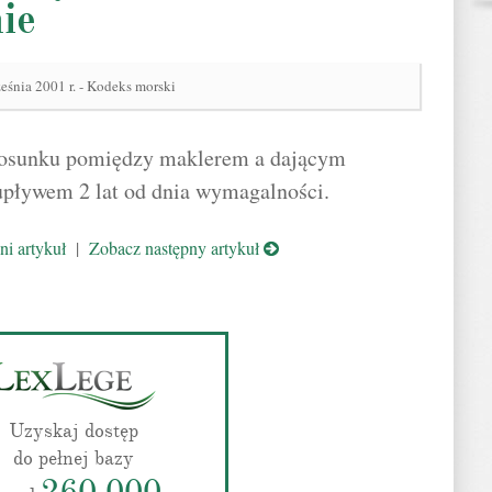
ie
eśnia 2001 r. - Kodeks morski
stosunku pomiędzy maklerem a dającym
 upływem 2 lat od dnia wymagalności.
i artykuł
|
Zobacz następny artykuł
Uzyskaj dostęp
do pełnej bazy
260 000