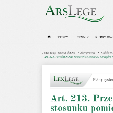
TESTY
CENNIK
KURSY ON-
Jesteś tutaj:
Strona główna
Akty prawne
Kodeks m
Art. 213. Przedawnienie roszczeń ze stosunku pomiędzy 
Pełny syst
Art. 213. Prze
stosunku pomi