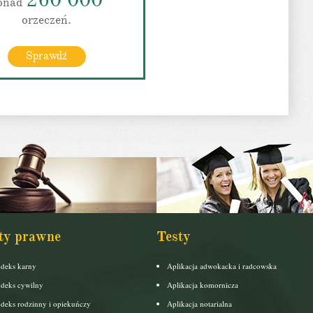
onad
orzeczeń.
Sprawdź
ty prawne
Testy
deks karny
Aplikacja adwokacka i radcowska
deks cywilny
Aplikacja komornicza
deks rodzinny i opiekuńczy
Aplikacja notarialna