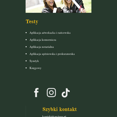
Testy
Aplikacja adwokacka i radcowska
Aplikacja komornicza
Aplikacja notarialna
Aplikacja sędziowska i prokuratorska
Syndyk
Księgowy
Szybki kontakt
kontakt@arslege.pl