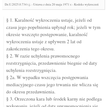
Dz.U.2025.0.734 t.j.
-
Ustawa z dnia 20 maja 1971 r. - Kodeks wykroczeń
§ 1. Karalność wykroczenia ustaje, jeżeli od
czasu jego popełnienia upłynął rok; jeżeli w tym
okresie wszczęto postępowanie, karalność
wykroczenia ustaje z upływem 2 lat od
zakończenia tego okresu.
§ 2. W razie uchylenia prawomocnego
rozstrzygnięcia, przedawnienie biegnie od daty
uchylenia rozstrzygnięcia.
§ 2a. W wypadku wszczęcia postępowania
mediacyjnego czasu jego trwania nie wlicza się
do okresu przedawnienia.
§ 3. Orzeczona kara lub środek karny nie podlega
wykonaniu, jeżeli od daty uprawomocnienia się