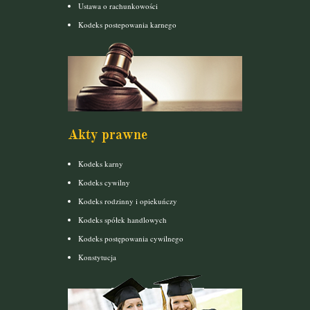
Ustawa o rachunkowości
Kodeks postepowania karnego
Akty prawne
Kodeks karny
Kodeks cywilny
Kodeks rodzinny i opiekuńczy
Kodeks spółek handlowych
Kodeks postępowania cywilnego
Konstytucja