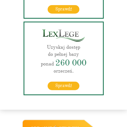
Sprawdź
Uzyskaj dostęp
do pełnej bazy
260 000
ponad
orzeczeń.
Sprawdź