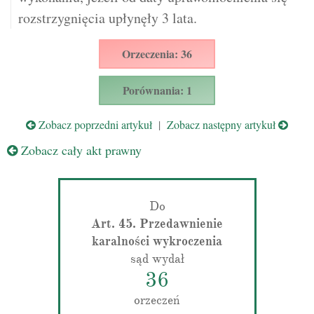
rozstrzygnięcia upłynęły 3 lata.
Orzeczenia: 36
Porównania: 1
Zobacz poprzedni artykuł
|
Zobacz następny artykuł
Zobacz cały akt prawny
Do
Art. 45. Przedawnienie
karalności wykroczenia
sąd wydał
36
orzeczeń