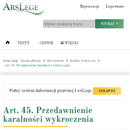
Rejestracja
Logowanie
SZUKAJ
TESTY
CENNIK
WIĘCEJ
Jesteś tutaj:
Strona główna
Akty prawne
Kodeks wykroczeń
Art. 45. Przedawnienie karalności wykroczenia
Pełny system informacji prawnej LexLege
SPRAWDŹ
Art. 45. Przedawnienie
karalności wykroczenia