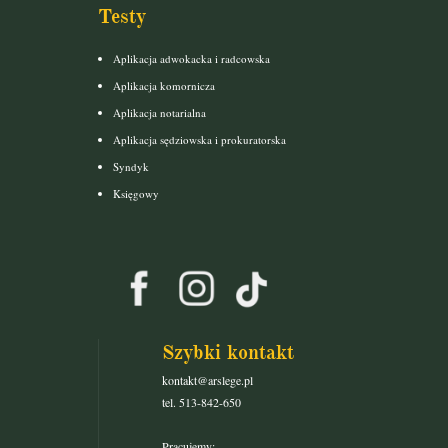
Testy
Aplikacja adwokacka i radcowska
Aplikacja komornicza
Aplikacja notarialna
Aplikacja sędziowska i prokuratorska
Syndyk
Księgowy
Szybki kontakt
kontakt@arslege.pl
tel. 513-842-650
Pracujemy: