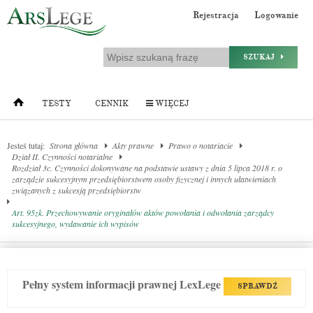
Rejestracja
Logowanie
SZUKAJ
TESTY
CENNIK
WIĘCEJ
Jesteś tutaj:
Strona główna
Akty prawne
Prawo o notariacie
Dział II. Czynności notarialne
Rozdział 3c. Czynności dokonywane na podstawie ustawy z dnia 5 lipca 2018 r. o
zarządzie sukcesyjnym przedsiębiorstwem osoby fizycznej i innych ułatwieniach
związanych z sukcesją przedsiębiorstw
Art. 95zk. Przechowywanie oryginałów aktów powołania i odwołania zarządcy
sukcesyjnego, wydawanie ich wypisów
Pełny system informacji prawnej LexLege
SPRAWDŹ