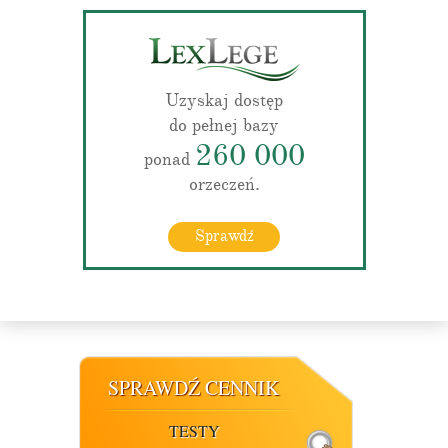
Uzyskaj dostęp
do pełnej bazy
260 000
ponad
orzeczeń.
Sprawdź
SPRAWDŹ CENNIK
TESTY