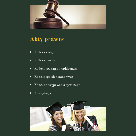
Akty prawne
Kodeks karny
Kodeks cywilny
Kodeks rodzinny i opiekuńczy
Kodeks spółek handlowych
Kodeks postępowania cywilnego
Konstytucja