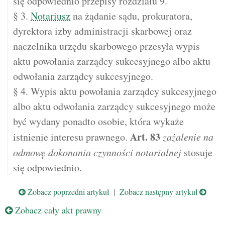
się odpowiednio przepisy rozdziału 9.
§ 3.
Notariusz
na żądanie sądu, prokuratora,
dyrektora izby administracji skarbowej oraz
naczelnika urzędu skarbowego przesyła wypis
aktu powołania zarządcy sukcesyjnego albo aktu
odwołania zarządcy sukcesyjnego.
§ 4. Wypis aktu powołania zarządcy sukcesyjnego
albo aktu odwołania zarządcy sukcesyjnego może
być wydany ponadto osobie, która wykaże
Art.
83
istnienie interesu prawnego.
zażalenie na
odmowę dokonania czynności notarialnej
stosuje
się odpowiednio.
Zobacz poprzedni artykuł
|
Zobacz następny artykuł
Zobacz cały akt prawny