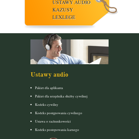
USTAWY AUDIO
KAZUSY
LEXLEGE
Ustawy audio
Pakiet dla aplikanta
Pakiet dla urzędnika służby cywilnej
Kodeks cywilny
Kodeks postępowania cywilnego
Ustawa o rachunkowości
Kodeks postepowania karnego