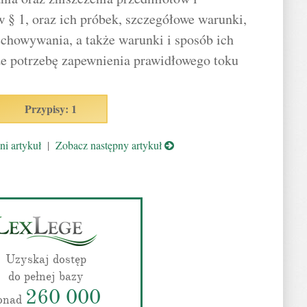
w § 1, oraz ich próbek, szczegółowe warunki,
echowywania, a także warunki i sposób ich
ze potrzebę zapewnienia prawidłowego toku
Przypisy: 1
i artykuł
|
Zobacz następny artykuł
Uzyskaj dostęp
do pełnej bazy
260 000
onad