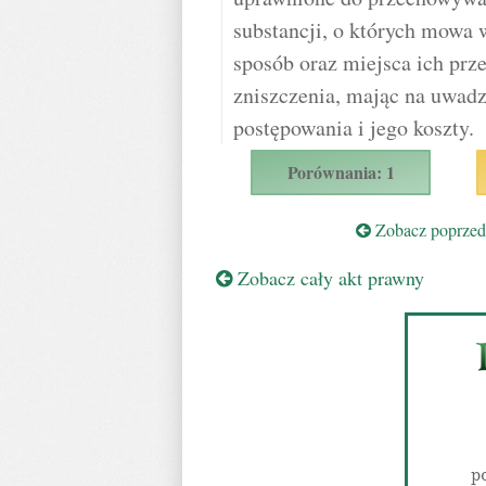
substancji, o których mowa 
sposób oraz miejsca ich prz
zniszczenia, mając na uwad
postępowania i jego koszty.
Porównania: 1
Zobacz poprzedn
Zobacz cały akt prawny
p