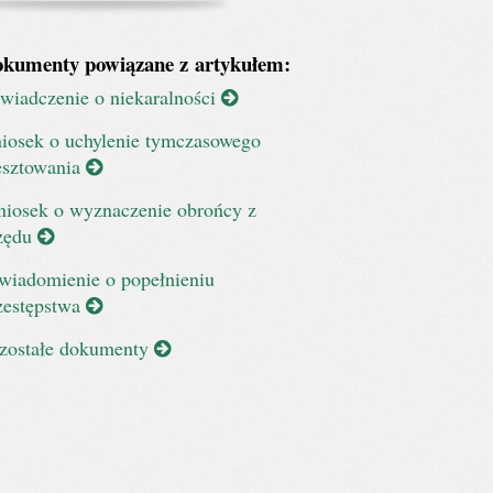
kumenty powiązane z artykułem:
wiadczenie o niekaralności
iosek o uchylenie tymczasowego
esztowania
iosek o wyznaczenie obrońcy z
zędu
wiadomienie o popełnieniu
zestępstwa
zostałe dokumenty