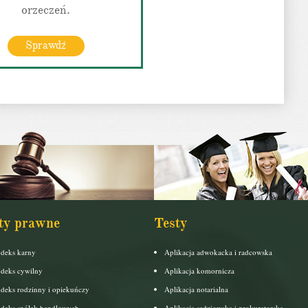
orzeczeń.
Sprawdź
ty prawne
Testy
deks karny
Aplikacja adwokacka i radcowska
deks cywilny
Aplikacja komornicza
deks rodzinny i opiekuńczy
Aplikacja notarialna
deks spółek handlowych
Aplikacja sędziowska i prokuratorska