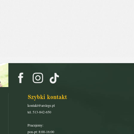
Szybki kontakt
kontakt@arslege.pl
tel. 513-842-650
Pracujemy:
pon-pt: 8:00-16:00