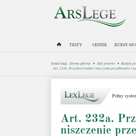
TESTY
CENNIK
KURSY ON-
Jesteś tutaj:
Strona główna
Akty prawne
Kodeks po
Art. 232a. Przechowywanie i niszczenie przedmiotów i su
Pełny syst
Art. 232a. Pr
niszczenie prz