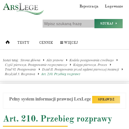
Rejestracja
Logowanie
SZUKAJ
TESTY
CENNIK
WIĘCEJ
Jesteś tutaj:
Strona główna
Akty prawne
Kodeks postępowania cywilnego
Część pierwsza. Postępowanie rozpoznawcze
Księga pierwsza. Proces
Tytuł VI. Postępowanie
Dział II. Postępowanie przed sądami pierwszej instancji
Rozdział 3. Rozprawa
Art. 210. Przebieg rozprawy
Pełny system informacji prawnej LexLege
SPRAWDŹ
Art. 210. Przebieg rozprawy