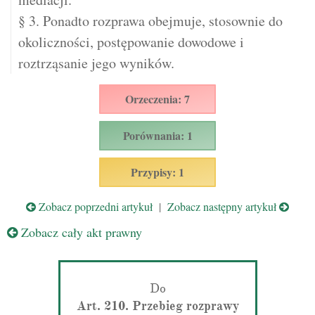
§ 3. Ponadto rozprawa obejmuje, stosownie do
okoliczności, postępowanie dowodowe i
roztrząsanie jego wyników.
Orzeczenia: 7
Porównania: 1
Przypisy: 1
Zobacz poprzedni artykuł
|
Zobacz następny artykuł
Zobacz cały akt prawny
Do
Art. 210. Przebieg rozprawy