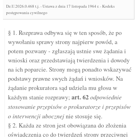
Dz.U.2026.0.468 t.j.
-
Ustawa z dnia 17 listopada 1964 r. - Kodeks
postępowania cywilnego
§ 1. Rozprawa odbywa się w ten sposób, że po
wywołaniu sprawy strony najpierw powód, a
potem pozwany - zgłaszają ustnie swe żądania i
wnioski oraz przedstawiają twierdzenia i dowody
na ich poparcie. Strony mogą ponadto wskazywać
podstawy prawne swych żądań i wniosków. Na
żądanie prokuratora sąd udziela mu głosu w
art.
62
każdym stanie rozprawy;
odpowiednie
stosowanie przepisów o prokuratorze i przepisów
o interwencji ubocznej
nie stosuje się.
§ 2. Każda ze stron jest obowiązana do złożenia
oświadczenia co do twierdzeń strony przeciwnej