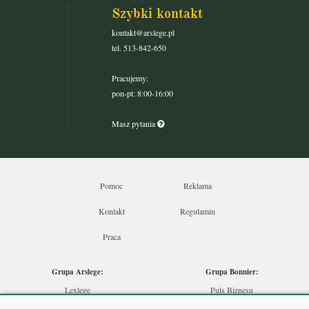
Szybki kontakt
kontakt@arslege.pl
tel. 513-842-650
Pracujemy:
pon-pt: 8:00-16:00
Masz pytania
Pomoc
Reklama
Kontakt
Regulamin
Praca
Grupa Arslege:
Grupa Bonnier:
Lexlege
Puls Biznesu
Budownictwo
Bankier