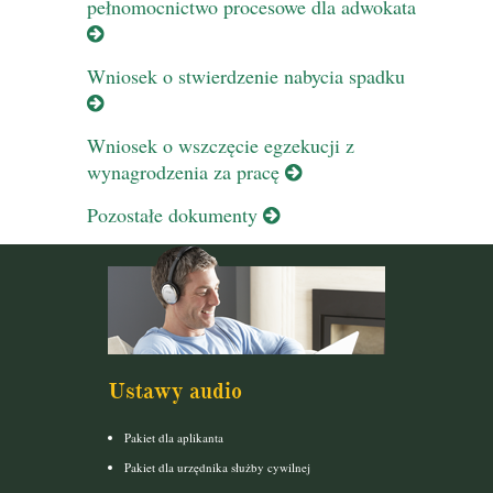
pełnomocnictwo procesowe dla adwokata
Wniosek o stwierdzenie nabycia spadku
Wniosek o wszczęcie egzekucji z
wynagrodzenia za pracę
Pozostałe dokumenty
Ustawy audio
Pakiet dla aplikanta
Pakiet dla urzędnika służby cywilnej