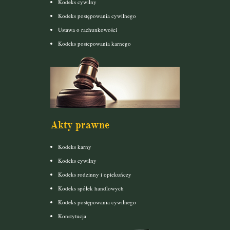
Kodeks cywilny
Kodeks postępowania cywilnego
Ustawa o rachunkowości
Kodeks postepowania karnego
Akty prawne
Kodeks karny
Kodeks cywilny
Kodeks rodzinny i opiekuńczy
Kodeks spółek handlowych
Kodeks postępowania cywilnego
Konstytucja