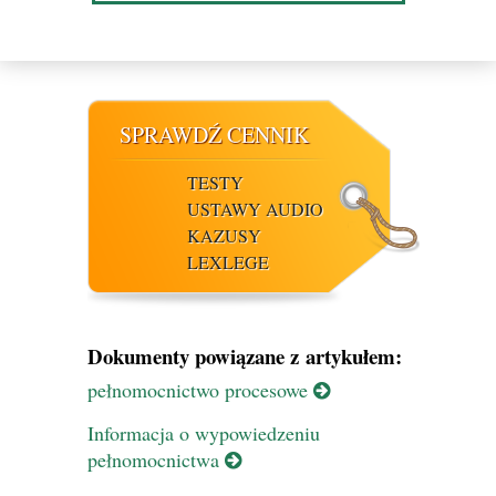
SPRAWDŹ CENNIK
TESTY
USTAWY AUDIO
KAZUSY
LEXLEGE
Dokumenty powiązane z artykułem:
pełnomocnictwo procesowe
Informacja o wypowiedzeniu
pełnomocnictwa