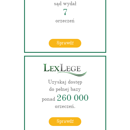
sąd wydał
7
orzeczeń
Sprawdź
Uzyskaj dostęp
do pełnej bazy
260 000
ponad
orzeczeń.
Sprawdź