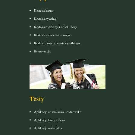
Kodeks karny
Kodeks cywilny
Kodeks rodzinny i opiekuńczy
Kodeks spółek handlowych
Kodeks postępowania cywilnego
Konstytucja
Testy
Aplikacja adwokacka i radcowska
Aplikacja komornicza
Aplikacja notarialna