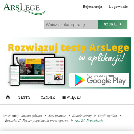
Rejestracja
Logowanie
SZUKAJ
TESTY
CENNIK
WIĘCEJ
Jesteś tutaj:
Strona główna
Akty prawne
Kodeks karny
Część ogólna
Rozdział II. Formy popełnienia przestępstwa
Art. 24. Prowokacja