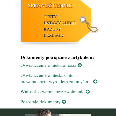
SPRAWDŹ CENNIK
TESTY
USTAWY AUDIO
KAZUSY
LEXLEGE
Dokumenty powiązane z artykułem:
Oświadczenie o niekaralności
Oświadczenie o nieskazaniu
prawomocnym wyrokiem za umyśln...
Wniosek o warunkowe zwolnienie
Pozostałe dokumenty