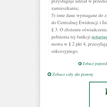
przysługuje udział w przedsi
zamieszkania;
5) inne dane wymagane do z
do Centralnej Ewidencji i I
§ 3. O złożeniu oświadczeni
pełnienia tej funkcji
notariu
mowa w § 2 pkt 4, przesyłaj
sukcesyjnego.
Zobacz poprzedn
Zobacz cały akt prawny