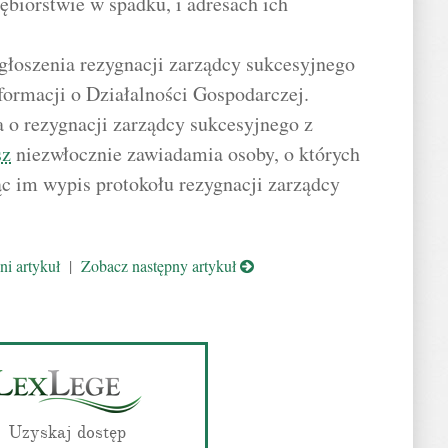
ębiorstwie w spadku, i adresach ich
głoszenia rezygnacji zarządcy sukcesyjnego
nformacji o Działalności Gospodarczej.
a o rezygnacji zarządcy sukcesyjnego z
sz
niezwłocznie zawiadamia osoby, o których
ąc im wypis protokołu rezygnacji zarządcy
i artykuł
|
Zobacz następny artykuł
Uzyskaj dostęp