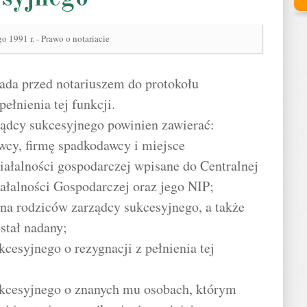
o 1991 r. - Prawo o notariacie
łada przed notariuszem do protokołu
ełnienia tej funkcji.
rządcy sukcesyjnego powinien zawierać:
wcy, firmę spadkodawcy i miejsce
ałalności gospodarczej wpisane do Centralnej
iałalności Gospodarczej oraz jego NIP;
ona rodziców zarządcy sukcesyjnego, a także
stał nadany;
cesyjnego o rezygnacji z pełnienia tej
ukcesyjnego o znanych mu osobach, którym