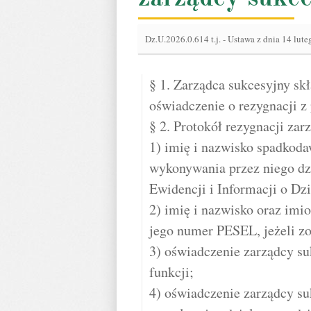
Dz.U.2026.0.614 t.j.
-
Ustawa z dnia 14 luteg
§ 1. Zarządca sukcesyjny sk
oświadczenie o rezygnacji z p
§ 2. Protokół rezygnacji za
1) imię i nazwisko spadkoda
wykonywania przez niego dzi
Ewidencji i Informacji o Dz
2) imię i nazwisko oraz imi
jego numer PESEL, jeżeli zo
3) oświadczenie zarządcy suk
funkcji;
4) oświadczenie zarządcy s