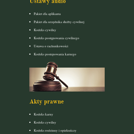
Ustawy audio
Pakiet dla aplikanta
Pakiet dla urzędnika służby cywilnej
Kodeks cywilny
Kodeks postępowania cywilnego
Ustawa o rachunkowości
Kodeks postepowania karnego
Akty prawne
Kodeks karny
Kodeks cywilny
Kodeks rodzinny i opiekuńczy