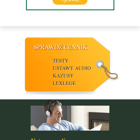
SPRAWDŹ CENNIK
TESTY
USTAWY AUDIO
KAZUSY
LEXLEGE