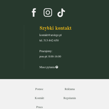
Szybki kontakt
kontakt@arslege.pl
tel. 513-842-650
Pracujemy:
pon-pt: 8:00-16:00
Masz pytania
Pomoc
Reklama
Kontakt
Regulamin
Praca