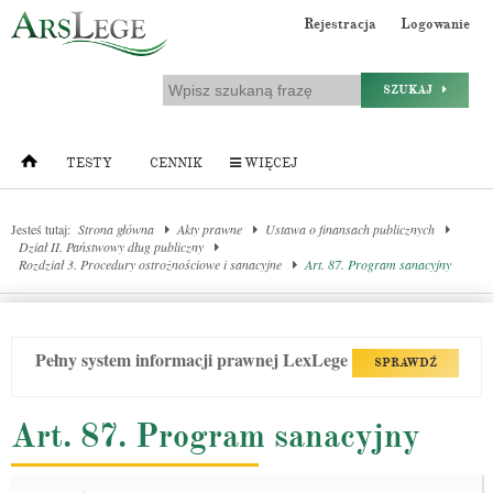
Rejestracja
Logowanie
SZUKAJ
TESTY
CENNIK
WIĘCEJ
Jesteś tutaj:
Strona główna
Akty prawne
Ustawa o finansach publicznych
Dział II. Państwowy dług publiczny
Rozdział 3. Procedury ostrożnościowe i sanacyjne
Art. 87. Program sanacyjny
Pełny system informacji prawnej LexLege
SPRAWDŹ
Art. 87. Program sanacyjny