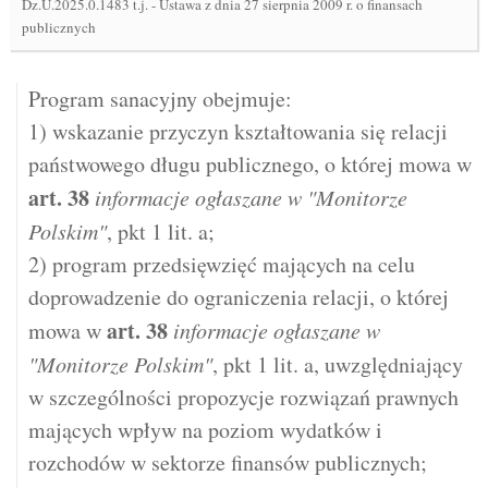
Dz.U.2025.0.1483 t.j.
-
Ustawa z dnia 27 sierpnia 2009 r. o finansach
publicznych
Program sanacyjny obejmuje:
1) wskazanie przyczyn kształtowania się relacji
państwowego długu publicznego, o której mowa w
art.
38
informacje ogłaszane w "Monitorze
Polskim"
, pkt 1 lit. a;
2) program przedsięwzięć mających na celu
doprowadzenie do ograniczenia relacji, o której
art.
38
mowa w
informacje ogłaszane w
"Monitorze Polskim"
, pkt 1 lit. a, uwzględniający
w szczególności propozycje rozwiązań prawnych
mających wpływ na poziom wydatków i
rozchodów w sektorze finansów publicznych;