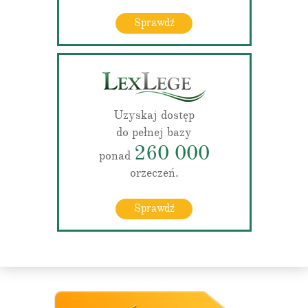
Sprawdź
Uzyskaj dostęp
do pełnej bazy
260 000
ponad
orzeczeń.
Sprawdź