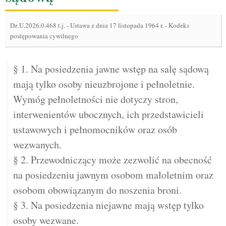
Dz.U.2026.0.468 t.j.
-
Ustawa z dnia 17 listopada 1964 r. - Kodeks
postępowania cywilnego
§ 1. Na posiedzenia jawne wstęp na salę sądową
mają tylko osoby nieuzbrojone i pełnoletnie.
Wymóg pełnoletności nie dotyczy stron,
interwenientów ubocznych, ich przedstawicieli
ustawowych i pełnomocników oraz osób
wezwanych.
§ 2. Przewodniczący może zezwolić na obecność
na posiedzeniu jawnym osobom małoletnim oraz
osobom obowiązanym do noszenia broni.
§ 3. Na posiedzenia niejawne mają wstęp tylko
osoby wezwane.