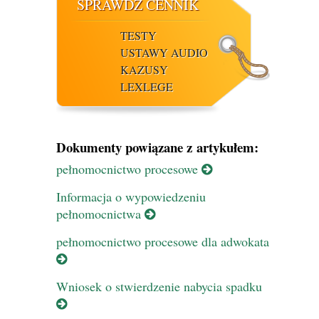
SPRAWDŹ CENNIK
TESTY
USTAWY AUDIO
KAZUSY
LEXLEGE
Dokumenty powiązane z artykułem:
pełnomocnictwo procesowe
Informacja o wypowiedzeniu
pełnomocnictwa
pełnomocnictwo procesowe dla adwokata
Wniosek o stwierdzenie nabycia spadku