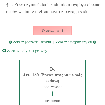
§ 4. Przy czynnościach sądu nie mogą być obecne
osoby w stanie nielicującym z powagą sądu.
Orzeczenia: 1
Zobacz poprzedni artykuł
|
Zobacz następny artykuł
Zobacz cały akt prawny
Do
Art. 152. Prawo wstępu na salę
sądową
sąd wydał
1
orzeczeń