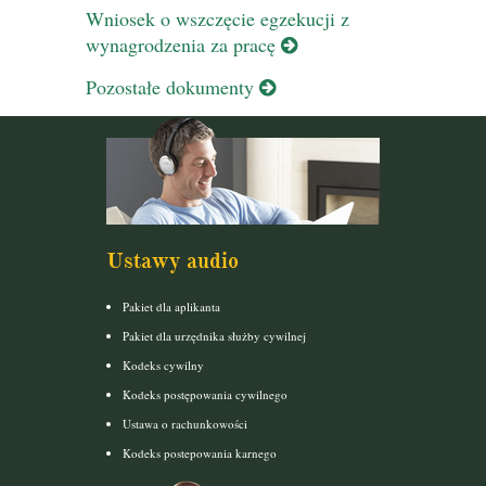
Wniosek o wszczęcie egzekucji z
wynagrodzenia za pracę
Pozostałe dokumenty
Ustawy audio
Pakiet dla aplikanta
Pakiet dla urzędnika służby cywilnej
Kodeks cywilny
Kodeks postępowania cywilnego
Ustawa o rachunkowości
Kodeks postepowania karnego