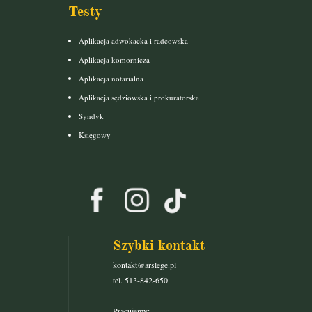
Testy
Aplikacja adwokacka i radcowska
Aplikacja komornicza
Aplikacja notarialna
Aplikacja sędziowska i prokuratorska
Syndyk
Księgowy
Szybki kontakt
kontakt@arslege.pl
tel. 513-842-650
Pracujemy: