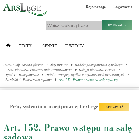
Rejestracja
Logowanie
SZUKAJ
TESTY
CENNIK
WIĘCEJ
Jesteś tutaj:
Strona główna
Akty prawne
Kodeks postępowania cywilnego
Część pierwsza. Postępowanie rozpoznawcze
Księga pierwsza. Proces
Tytuł VI. Postępowanie
Dział I. Przepisy ogólne o czynnościach procesowych
Rozdział 3. Posiedzenia sądowe
Art. 152. Prawo wstępu na salę sądową
Pełny system informacji prawnej LexLege
SPRAWDŹ
Art. 152. Prawo wstępu na salę
sądową