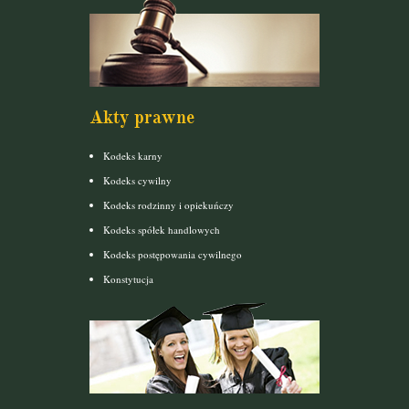
Akty prawne
Kodeks karny
Kodeks cywilny
Kodeks rodzinny i opiekuńczy
Kodeks spółek handlowych
Kodeks postępowania cywilnego
Konstytucja