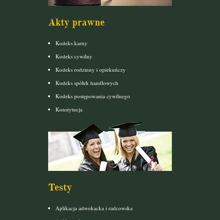
Akty prawne
Kodeks karny
Kodeks cywilny
Kodeks rodzinny i opiekuńczy
Kodeks spółek handlowych
Kodeks postępowania cywilnego
Konstytucja
Testy
Aplikacja adwokacka i radcowska