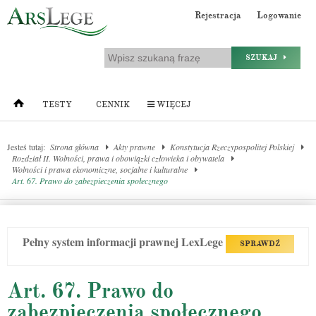
Rejestracja
Logowanie
SZUKAJ
TESTY
CENNIK
WIĘCEJ
Jesteś tutaj:
Strona główna
Akty prawne
Konstytucja Rzeczypospolitej Polskiej
Rozdział II. Wolności, prawa i obowiązki człowieka i obywatela
Wolności i prawa ekonomiczne, socjalne i kulturalne
Art. 67. Prawo do zabezpieczenia społecznego
Pełny system informacji prawnej LexLege
SPRAWDŹ
Art. 67. Prawo do
zabezpieczenia społecznego