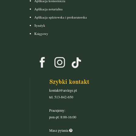
Aplikacja komornicza
Aplikacja notarialna
Aplikacja sędziowska i prokuratorska
Syndyk
Księgowy
Szybki kontakt
kontakt@arslege.pl
tel. 513-842-650
Pracujemy:
pon-pt: 8:00-16:00
Masz pytania