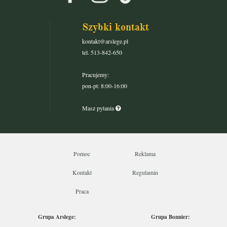
Szybki kontakt
kontakt@arslege.pl
tel. 513-842-650
Pracujemy:
pon-pt: 8:00-16:00
Masz pytania
Pomoc
Reklama
Kontakt
Regulamin
Praca
Grupa Arslege:
Grupa Bonnier: