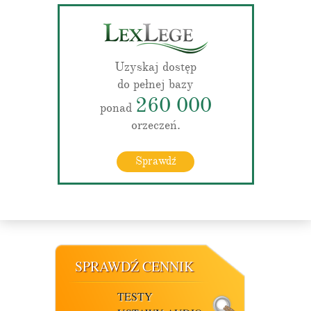
Uzyskaj dostęp
do pełnej bazy
260 000
ponad
orzeczeń.
Sprawdź
SPRAWDŹ CENNIK
TESTY