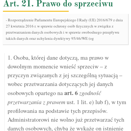
Art. 21. Prawo do sprzeciwu
-
Rozporządzenie Parlamentu Europejskiego I Rady (UE) 2016/679 z dnia
27 kwietnia 2016 r. w sprawie ochrony osób fizycznych w związku z
przetwarzaniem danych osobowych i w sprawie swobodnego przepływu
takich danych oraz uchylenia dyrektywy 95/46/WE (og
1. Osoba, której dane dotyczą, ma prawo w
dowolnym momencie wnieść sprzeciw – z
przyczyn związanych z jej szczególną sytuacją –
wobec przetwarzania dotyczących jej danych
art.
6
osobowych opartego na
zgodność
przetwarzania z prawem
ust. 1 lit. e) lub f), w tym
profilowania na podstawie tych przepisów.
Administratorowi nie wolno już przetwarzać tych
danych osobowych, chyba że wykaże on istnienie