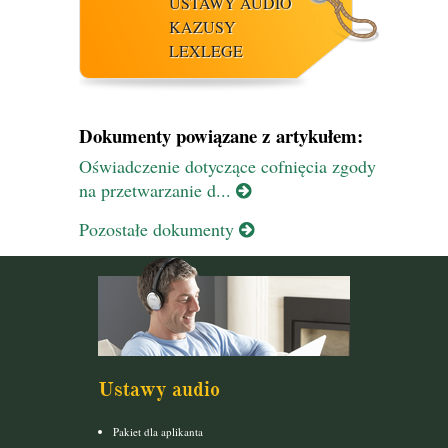
USTAWY AUDIO
KAZUSY
LEXLEGE
Dokumenty powiązane z artykułem:
Oświadczenie dotyczące cofnięcia zgody
na przetwarzanie d...
Pozostałe dokumenty
Ustawy audio
Pakiet dla aplikanta