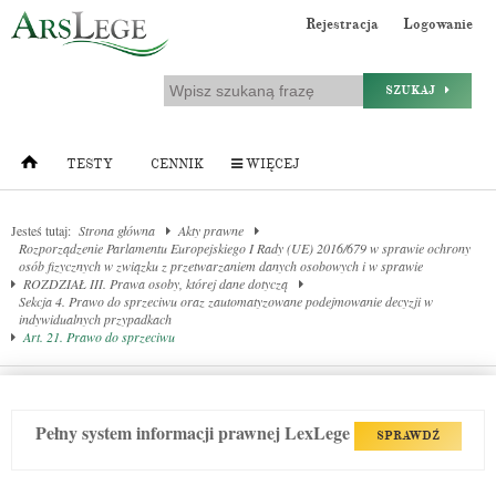
Rejestracja
Logowanie
SZUKAJ
TESTY
CENNIK
WIĘCEJ
Jesteś tutaj:
Strona główna
Akty prawne
Rozporządzenie Parlamentu Europejskiego I Rady (UE) 2016/679 w sprawie ochrony
osób fizycznych w związku z przetwarzaniem danych osobowych i w sprawie
ROZDZIAŁ III. Prawa osoby, której dane dotyczą
Sekcja 4. Prawo do sprzeciwu oraz zautomatyzowane podejmowanie decyzji w
indywidualnych przypadkach
Art. 21. Prawo do sprzeciwu
Pełny system informacji prawnej LexLege
SPRAWDŹ