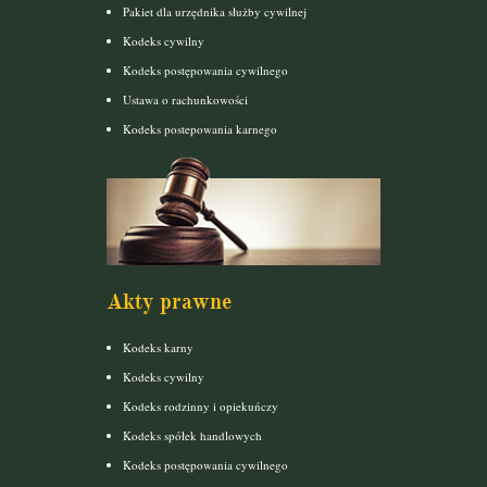
Pakiet dla urzędnika służby cywilnej
Kodeks cywilny
Kodeks postępowania cywilnego
Ustawa o rachunkowości
Kodeks postepowania karnego
Akty prawne
Kodeks karny
Kodeks cywilny
Kodeks rodzinny i opiekuńczy
Kodeks spółek handlowych
Kodeks postępowania cywilnego