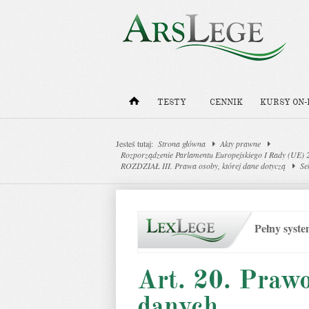
TESTY
CENNIK
KURSY ON-
Jesteś tutaj:
Strona główna
Akty prawne
Rozporządzenie Parlamentu Europejskiego I Rady (UE) 
ROZDZIAŁ III. Prawa osoby, której dane dotyczą
Se
Pełny syst
Art. 20. Prawo
danych