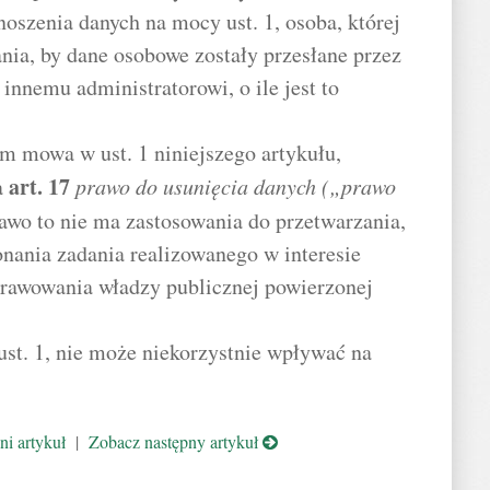
oszenia danych na mocy ust. 1, osoba, której
nia, by dane osobowe zostały przesłane przez
innemu administratorowi, o ile jest to
m mowa w ust. 1 niniejszego artykułu,
art.
17
a
prawo do usunięcia danych („prawo
rawo to nie ma zastosowania do przetwarzania,
onania zadania realizowanego w interesie
rawowania władzy publicznej powierzonej
st. 1, nie może niekorzystnie wpływać na
i artykuł
|
Zobacz następny artykuł