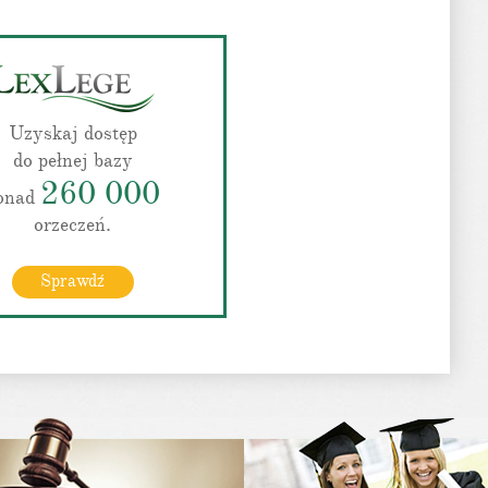
Uzyskaj dostęp
do pełnej bazy
260 000
onad
orzeczeń.
Sprawdź