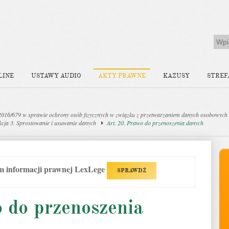
LINE
USTAWY AUDIO
AKTY PRAWNE
KAZUSY
STREF
2016/679 w sprawie ochrony osób fizycznych w związku z przetwarzaniem danych osobowych 
kcja 3. Sprostowanie i usuwanie danych
Art. 20. Prawo do przenoszenia danych
em informacji prawnej LexLege
SPRAWDŹ
 do przenoszenia