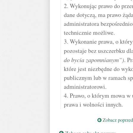
2. Wykonując prawo do przen
dane dotyczą, ma prawo żąda
administratora bezpośrednio 
technicznie możliwe.
3. Wykonanie prawa, o który
pozostaje bez uszczerbku dl
do bycia zapomnianym”)
. P
które jest niezbędne do wyk
publicznym lub w ramach sp
administratorowi.
4. Prawo, o którym mowa w u
prawa i wolności innych.
Zobacz poprzedn