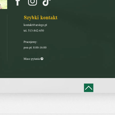
Szybki kontakt
kontakt@arslege.pl
tel. 513-842-650
Pracujemy:
pon-pt: 8:00-16:00
Masz pytania