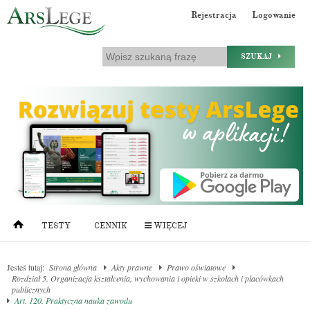
Rejestracja
Logowanie
SZUKAJ
TESTY
CENNIK
WIĘCEJ
Jesteś tutaj:
Strona główna
Akty prawne
Prawo oświatowe
Rozdział 5. Organizacja kształcenia, wychowania i opieki w szkołach i placówkach
publicznych
Art. 120. Praktyczna nauka zawodu