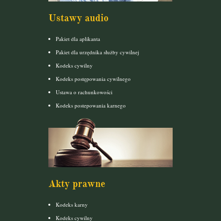
Ustawy audio
Pakiet dla aplikanta
Pakiet dla urzędnika służby cywilnej
Kodeks cywilny
Kodeks postępowania cywilnego
Ustawa o rachunkowości
Kodeks postepowania karnego
Akty prawne
Kodeks karny
Kodeks cywilny