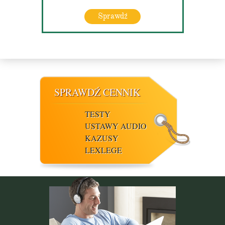
Sprawdź
SPRAWDŹ CENNIK
TESTY
USTAWY AUDIO
KAZUSY
LEXLEGE