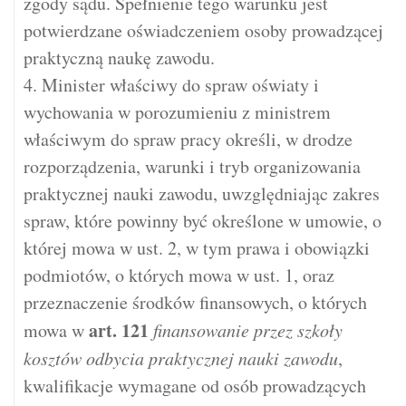
zgody sądu. Spełnienie tego warunku jest
potwierdzane oświadczeniem osoby prowadzącej
praktyczną naukę zawodu.
4. Minister właściwy do spraw oświaty i
wychowania w porozumieniu z ministrem
właściwym do spraw pracy określi, w drodze
rozporządzenia, warunki i tryb organizowania
praktycznej nauki zawodu, uwzględniając zakres
spraw, które powinny być określone w umowie, o
której mowa w ust. 2, w tym prawa i obowiązki
podmiotów, o których mowa w ust. 1, oraz
przeznaczenie środków finansowych, o których
art.
121
mowa w
finansowanie przez szkoły
kosztów odbycia praktycznej nauki zawodu
,
kwalifikacje wymagane od osób prowadzących