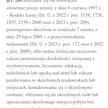
art.
209
uchylanie się od obowiązku
alimentacyjnego
ustawy z dnia 6 czerwca 1997 r.
– Kodeks karny (Dz. U. z 2022 r. poz. 1138, 1726,
1855, 2339 i 2600 oraz z 2023 r. poz. 289),
przestępstwo określone w rozdziale 7 ustawy z
dnia 29 lipca 2005 r. o przeciwdziałaniu
narkomanii (Dz. U. z 2023 r. poz. 172 oraz z 2022
r. poz. 2600), albo wobec której nie orzeczono
zakazu prowadzenia działalności związanej z
wychowywaniem, leczeniem, edukacją
małoletnich lub opieką nad nimi lub zakazu
przebywania w określonych środowiskach lub
miejscach, kontaktowania się z określonymi
osobami, zbliżania się do określonych osób lub
opuszczania określonego miejsca pobytu bez