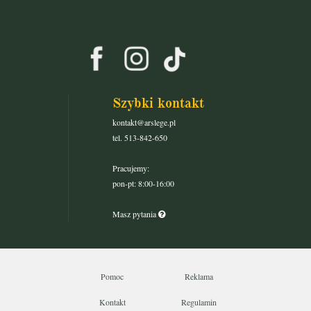
Szybki kontakt
kontakt@arslege.pl
tel. 513-842-650
Pracujemy:
pon-pt: 8:00-16:00
Masz pytania
Pomoc
Reklama
Kontakt
Regulamin