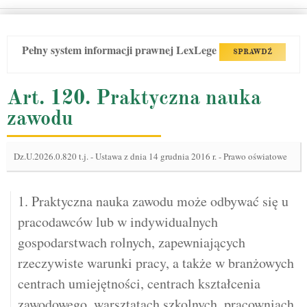
Pełny system informacji prawnej LexLege
SPRAWDŹ
Art. 120. Praktyczna nauka
zawodu
Dz.U.2026.0.820 t.j.
-
Ustawa z dnia 14 grudnia 2016 r. - Prawo oświatowe
1. Praktyczna nauka zawodu może odbywać się u
pracodawców lub w indywidualnych
gospodarstwach rolnych, zapewniających
rzeczywiste warunki pracy, a także w branżowych
centrach umiejętności, centrach kształcenia
zawodowego, warsztatach szkolnych, pracowniach