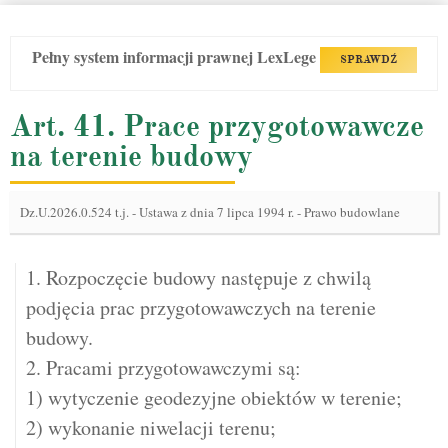
Pełny system informacji prawnej LexLege
SPRAWDŹ
Art. 41. Prace przygotowawcze
na terenie budowy
Dz.U.2026.0.524 t.j.
-
Ustawa z dnia 7 lipca 1994 r. - Prawo budowlane
1. Rozpoczęcie budowy następuje z chwilą
podjęcia prac przygotowawczych na terenie
budowy.
2. Pracami przygotowawczymi są:
1) wytyczenie geodezyjne obiektów w terenie;
2) wykonanie niwelacji terenu;