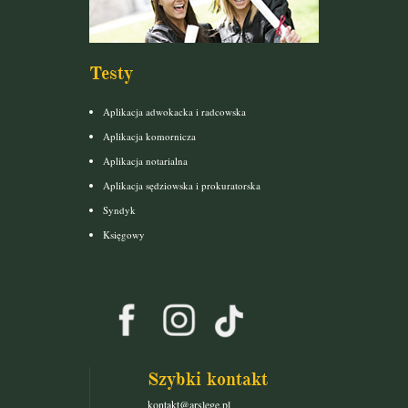
Testy
Aplikacja adwokacka i radcowska
Aplikacja komornicza
Aplikacja notarialna
Aplikacja sędziowska i prokuratorska
Syndyk
Księgowy
Szybki kontakt
kontakt@arslege.pl