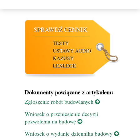
SPRAWDŹ CENNIK
TESTY
USTAWY AUDIO
KAZUSY
LEXLEGE
Dokumenty powiązane z artykułem:
Zgłoszenie robót budowlanych
Wniosek o przeniesienie decyzji
pozwolenia na budowę
Wniosek o wydanie dziennika budowy