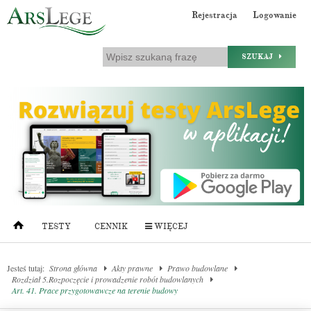
Rejestracja
Logowanie
SZUKAJ
TESTY
CENNIK
WIĘCEJ
Jesteś tutaj:
Strona główna
Akty prawne
Prawo budowlane
Rozdział 5.Rozpoczęcie i prowadzenie robót budowlanych
Art. 41. Prace przygotowawcze na terenie budowy