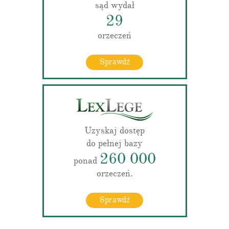
sąd wydał
29
orzeczeń
Sprawdź
Uzyskaj dostęp
do pełnej bazy
260 000
ponad
orzeczeń.
Sprawdź