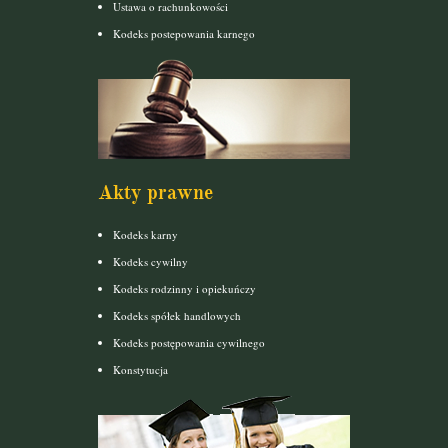
Ustawa o rachunkowości
Kodeks postepowania karnego
Akty prawne
Kodeks karny
Kodeks cywilny
Kodeks rodzinny i opiekuńczy
Kodeks spółek handlowych
Kodeks postępowania cywilnego
Konstytucja