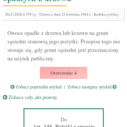
Dz.U.2026.0.795 t.j.
-
Ustawa z dnia 23 kwietnia 1964 r. - Kodeks cywilny
Owoce opadłe z drzewa lub krzewu na grunt
sąsiedni stanowią jego pożytki. Przepisu tego nie
stosuje się, gdy grunt sąsiedni jest przeznaczony
na użytek publiczny.
Orzeczenia: 4
Zobacz poprzedni artykuł
|
Zobacz następny artykuł
Zobacz cały akt prawny
Do
Art. 148. Pożytki z owoców