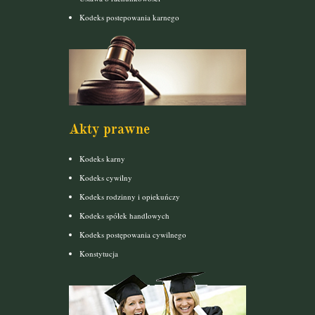
Kodeks postepowania karnego
Akty prawne
Kodeks karny
Kodeks cywilny
Kodeks rodzinny i opiekuńczy
Kodeks spółek handlowych
Kodeks postępowania cywilnego
Konstytucja