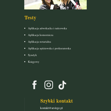
Testy
Aplikacja adwokacka i radcowska
Aplikacja komornicza
Aplikacja notarialna
Aplikacja sędziowska i prokuratorska
Syndyk
Księgowy
Szybki kontakt
kontakt@arslege.pl