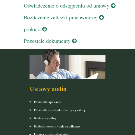
Oświadczenie o odstąpieniu od umowy
Rozliczenie zaliczki pracowniczej
prokura
Pozostałe dokumenty
Ustawy audio
Pakiet dla aplikanta
Pakiet dla urzędnika służby cywilnej
Kodeks cywilny
Kodeks postępowania cywilnego
Ustawa o rachunkowości