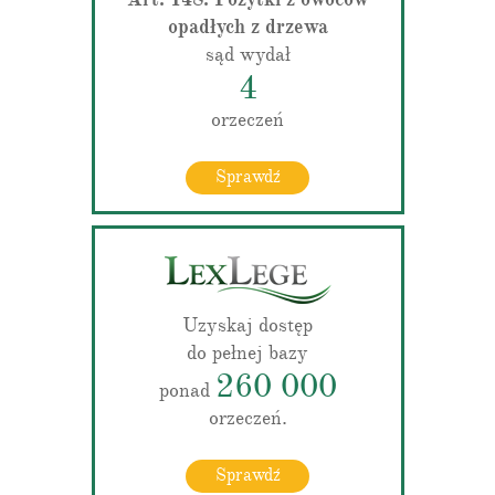
opadłych z drzewa
sąd wydał
4
orzeczeń
Sprawdź
Uzyskaj dostęp
do pełnej bazy
260 000
ponad
orzeczeń.
Sprawdź