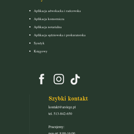
Aplikacja adwokacka i radcowska
Aplikacja komornicza
Aplikacja notarialna
Aplikacja sędziowska i prokuratorska
Syndyk
Księgowy
Szybki kontakt
kontakt@arslege.pl
tel. 513-842-650
Pracujemy:
pon-pt: 8:00-16:00