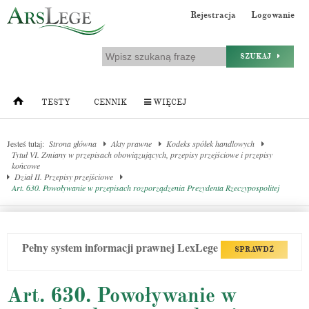
Rejestracja
Logowanie
SZUKAJ
TESTY
CENNIK
WIĘCEJ
Jesteś tutaj:
Strona główna
Akty prawne
Kodeks spółek handlowych
Tytuł VI. Zmiany w przepisach obowiązujących, przepisy przejściowe i przepisy
końcowe
Dział II. Przepisy przejściowe
Art. 630. Powoływanie w przepisach rozporządzenia Prezydenta Rzeczypospolitej
Pełny system informacji prawnej LexLege
SPRAWDŹ
Art. 630. Powoływanie w