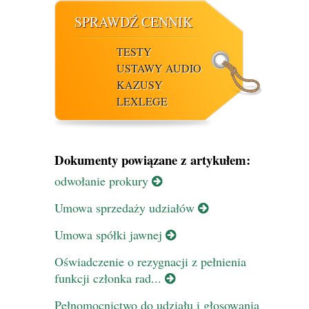
SPRAWDŹ CENNIK
TESTY
USTAWY AUDIO
KAZUSY
LEXLEGE
Dokumenty powiązane z artykułem:
odwołanie prokury
Umowa sprzedaży udziałów
Umowa spółki jawnej
Oświadczenie o rezygnacji z pełnienia
funkcji członka rad...
Pełnomocnictwo do udziału i głosowania