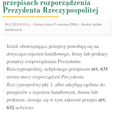
przepisach rozporządzenia
Prezydenta Rzeczypospolitej
Dz.U.2024.0.18 t.j.
-
Ustawa z dnia 15 września 2000 r. - Kodeks spółek
handlowych
Jeżeli obowiązujące przepisy powołują się na
dotyczące rejestru handlowego, firmy lub prokury
przepisy rozporządzenia Prezydenta
art.
631
Rzeczypospolitej, uchylonego przepisem
utrata mocy rozporządzeń Prezydenta
Rzeczypospolitej
pkt 1, albo odsyłają ogólnie do
przepisów o rejestrze handlowym, firmie lub
art.
prokurze, stosuje się w tym zakresie przepis
632
uchylony
.