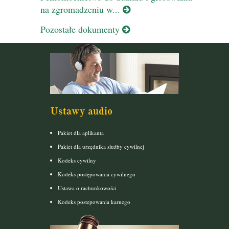
na zgromadzeniu w...
Pozostałe dokumenty
Ustawy audio
Pakiet dla aplikanta
Pakiet dla urzędnika służby cywilnej
Kodeks cywilny
Kodeks postępowania cywilnego
Ustawa o rachunkowości
Kodeks postepowania karnego