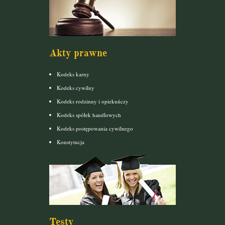
Akty prawne
Kodeks karny
Kodeks cywilny
Kodeks rodzinny i opiekuńczy
Kodeks spółek handlowych
Kodeks postępowania cywilnego
Konstytucja
Testy