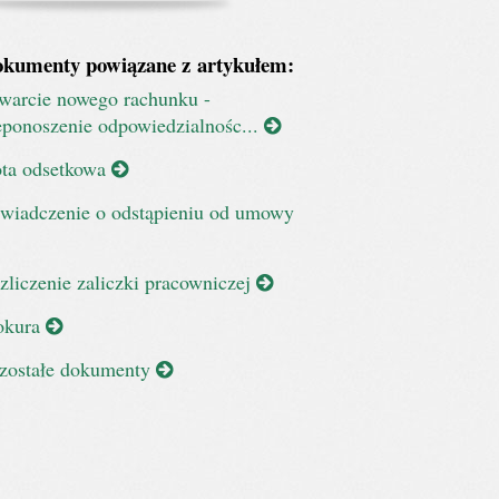
kumenty powiązane z artykułem:
warcie nowego rachunku -
eponoszenie odpowiedzialnośc...
ta odsetkowa
wiadczenie o odstąpieniu od umowy
zliczenie zaliczki pracowniczej
okura
zostałe dokumenty