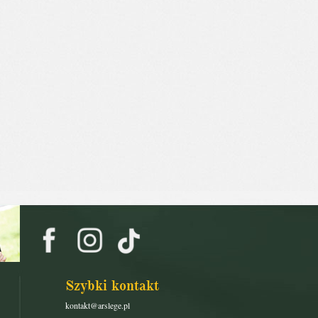
Szybki kontakt
kontakt@arslege.pl