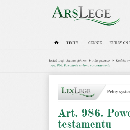
TESTY
CENNIK
KURSY ON-
Jesteś tutaj:
Strona główna
Akty prawne
Kodeks cy
Art. 986. Powołanie wykonawcy testamentu
Pełny syst
Art. 986. Pow
testamentu