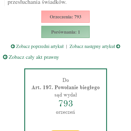
przesłuchania świadków.
Orzeczenia: 793
Porównania: 1
Zobacz poprzedni artykuł
|
Zobacz następny artykuł
Zobacz cały akt prawny
Do
Art. 197. Powołanie biegłego
sąd wydał
793
orzeczeń