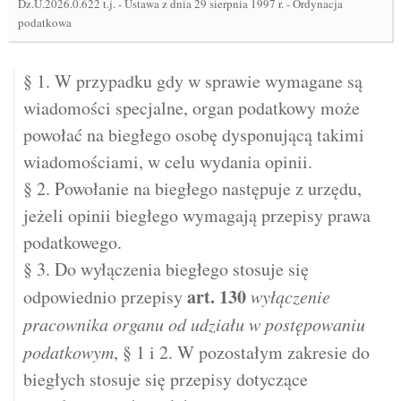
Dz.U.2026.0.622 t.j.
-
Ustawa z dnia 29 sierpnia 1997 r. - Ordynacja
podatkowa
§ 1. W przypadku gdy w sprawie wymagane są
wiadomości specjalne, organ podatkowy może
powołać na biegłego osobę dysponującą takimi
wiadomościami, w celu wydania opinii.
§ 2. Powołanie na biegłego następuje z urzędu,
jeżeli opinii biegłego wymagają przepisy prawa
podatkowego.
§ 3. Do wyłączenia biegłego stosuje się
art.
130
odpowiednio przepisy
wyłączenie
pracownika organu od udziału w postępowaniu
podatkowym
, § 1 i 2. W pozostałym zakresie do
biegłych stosuje się przepisy dotyczące