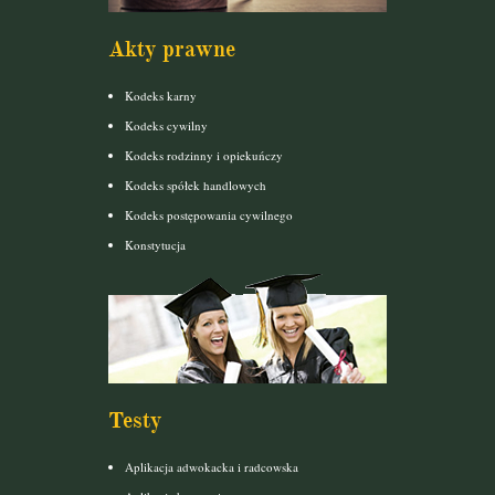
Akty prawne
Kodeks karny
Kodeks cywilny
Kodeks rodzinny i opiekuńczy
Kodeks spółek handlowych
Kodeks postępowania cywilnego
Konstytucja
Testy
Aplikacja adwokacka i radcowska