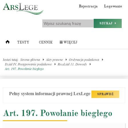
Rejestracja
Logowanie
SZUKAJ
TESTY
CENNIK
WIĘCEJ
Jesteś tutaj:
Strona główna
Akty prawne
Ordynacja podatkowa
Dział IV. Postępowanie podatkowe
Rozdział 11. Dowody
Art. 197. Powołanie biegłego
Pełny system informacji prawnej LexLege
SPRAWDŹ
Art. 197. Powołanie biegłego