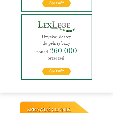
Sprawdź
Uzyskaj dostęp
do pełnej bazy
260 000
ponad
orzeczeń.
Sprawdź
SPRAWDŹ CENNIK