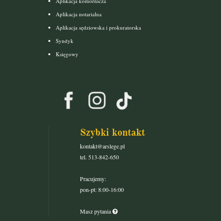
Aplikacja komornicza
Aplikacja notarialna
Aplikacja sędziowska i prokuratorska
Syndyk
Księgowy
Szybki kontakt
kontakt@arslege.pl
tel. 513-842-650
Pracujemy:
pon-pt: 8:00-16:00
Masz pytania