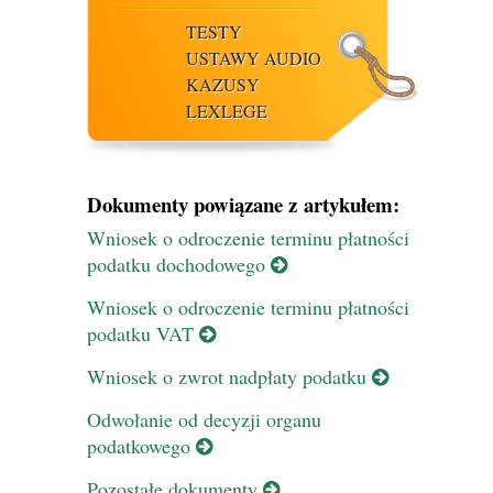
TESTY
USTAWY AUDIO
KAZUSY
LEXLEGE
Dokumenty powiązane z artykułem:
Wniosek o odroczenie terminu płatności
podatku dochodowego
Wniosek o odroczenie terminu płatności
podatku VAT
Wniosek o zwrot nadpłaty podatku
Odwołanie od decyzji organu
podatkowego
Pozostałe dokumenty