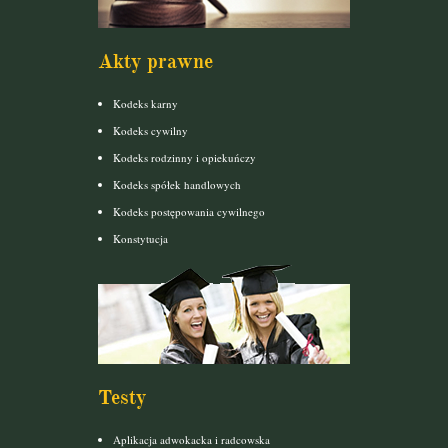
Akty prawne
Kodeks karny
Kodeks cywilny
Kodeks rodzinny i opiekuńczy
Kodeks spółek handlowych
Kodeks postępowania cywilnego
Konstytucja
Testy
Aplikacja adwokacka i radcowska