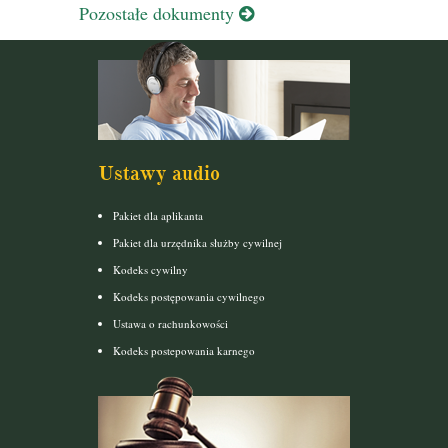
Pozostałe dokumenty
Ustawy audio
Pakiet dla aplikanta
Pakiet dla urzędnika służby cywilnej
Kodeks cywilny
Kodeks postępowania cywilnego
Ustawa o rachunkowości
Kodeks postepowania karnego