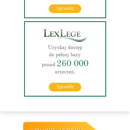
Sprawdź
Uzyskaj dostęp
do pełnej bazy
260 000
ponad
orzeczeń.
Sprawdź