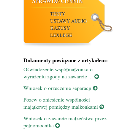
SPRAWDŹ CENNIK
TESTY
USTAWY AUDIO
KAZUSY
LEXLEGE
Dokumenty powiązane z artykułem:
Oświadczenie współmałżonka o
wyrażeniu zgody na zawarcie ...
Wniosek o orzeczenie separacji
Pozew o zniesienie wspólności
majątkowej pomiędzy małżonkami
Wniosek o zawarcie małżeństwa przez
pełnomocnika