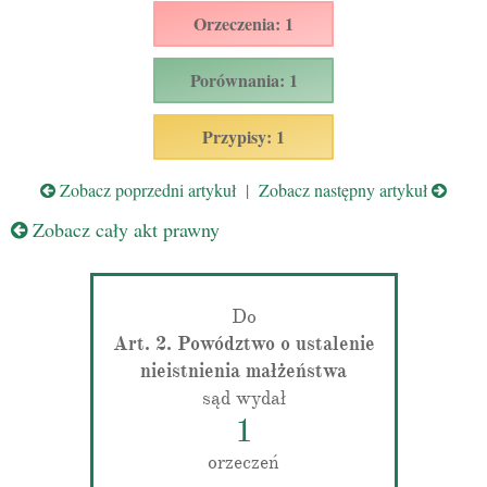
Orzeczenia: 1
Porównania: 1
Przypisy: 1
Zobacz poprzedni artykuł
|
Zobacz następny artykuł
Zobacz cały akt prawny
Do
Art. 2. Powództwo o ustalenie
nieistnienia małżeństwa
sąd wydał
1
orzeczeń