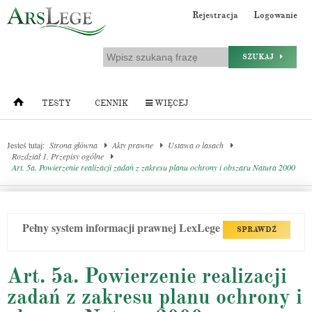
Rejestracja
Logowanie
SZUKAJ
TESTY
CENNIK
WIĘCEJ
Jesteś tutaj:
Strona główna
Akty prawne
Ustawa o lasach
Rozdział 1. Przepisy ogólne
Art. 5a. Powierzenie realizacji zadań z zakresu planu ochrony i obszaru Natura 2000
Pełny system informacji prawnej LexLege
SPRAWDŹ
Art. 5a. Powierzenie realizacji
zadań z zakresu planu ochrony i