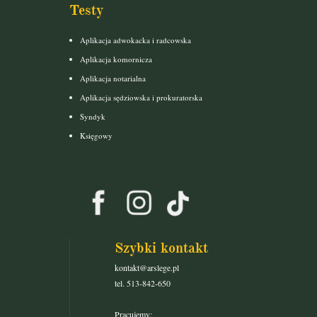
Testy
Aplikacja adwokacka i radcowska
Aplikacja komornicza
Aplikacja notarialna
Aplikacja sędziowska i prokuratorska
Syndyk
Księgowy
Szybki kontakt
kontakt@arslege.pl
tel. 513-842-650
Pracujemy: