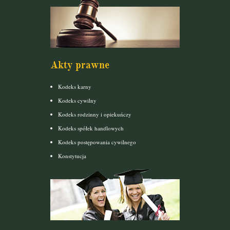
Akty prawne
Kodeks karny
Kodeks cywilny
Kodeks rodzinny i opiekuńczy
Kodeks spółek handlowych
Kodeks postępowania cywilnego
Konstytucja