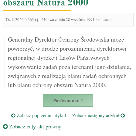
obszaru Natura 2000
Dz.U.2026.0.663 t.j.
-
Ustawa z dnia 28 września 1991 r. o lasach
Generalny Dyrektor Ochrony Środowiska może
powierzyć, w drodze porozumienia, dyrektorowi
regionalnej dyrekcji Lasów Państwowych
wykonywanie zadań poza terenami jego działania,
związanych z realizacją planu zadań ochronnych
lub planu ochrony obszaru Natura 2000.
Porównania: 1
Zobacz poprzedni artykuł
|
Zobacz następny artykuł
Zobacz cały akt prawny