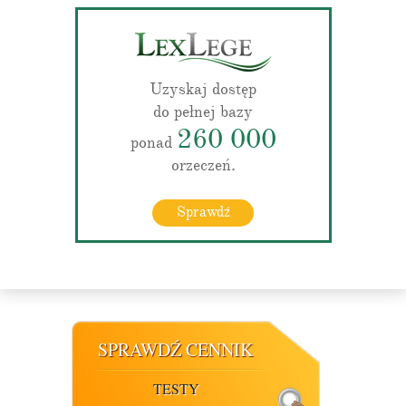
Uzyskaj dostęp
do pełnej bazy
260 000
ponad
orzeczeń.
Sprawdź
SPRAWDŹ CENNIK
TESTY