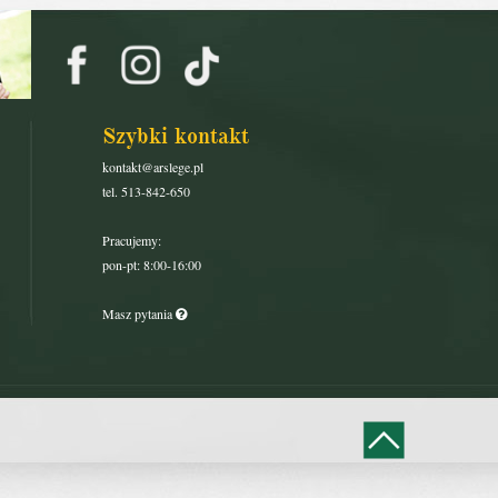
Szybki kontakt
kontakt@arslege.pl
tel. 513-842-650
Pracujemy:
pon-pt: 8:00-16:00
Masz pytania