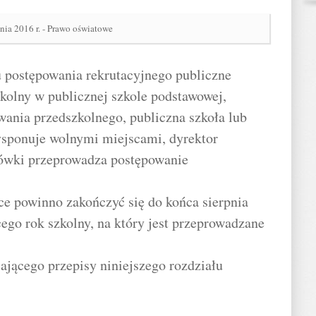
nia 2016 r. - Prawo oświatowe
u postępowania rekrutacyjnego publiczne
zkolny w publicznej szkole podstawowej,
ania przedszkolnego, publiczna szkoła lub
ysponuje wolnymi miejscami, dyrektor
cówki przeprowadza postępowanie
ce powinno zakończyć się do końca sierpnia
ego rok szkolny, na który jest przeprowadzane
ającego przepisy niniejszego rozdziału