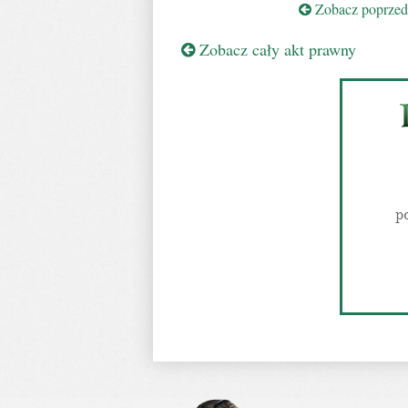
Zobacz poprzedn
Zobacz cały akt prawny
p