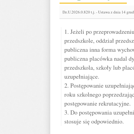
Dz.U.2026.0.820 t.j.
-
Ustawa z dnia 14 grud
1. Jeżeli po przeprowadzeni
przedszkole, oddział przeds
publiczna inna forma wychow
publiczna placówka nadal d
przedszkola, szkoły lub pla
uzupełniające.
2. Postępowanie uzupełniają
roku szkolnego poprzedzając
postępowanie rekrutacyjne.
3. Do postępowania uzupełni
stosuje się odpowiednio.