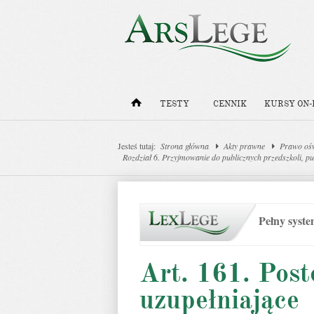
TESTY
CENNIK
KURSY ON-
Jesteś tutaj:
Strona główna
Akty prawne
Prawo oś
Rozdział 6. Przyjmowanie do publicznych przedszkoli, p
Pełny syst
Art. 161. Pos
uzupełniające