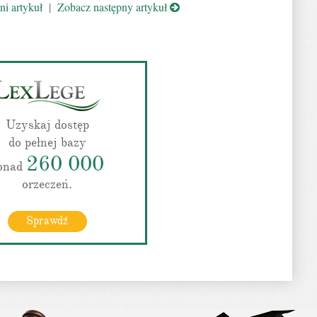
i artykuł
|
Zobacz następny artykuł
Uzyskaj dostęp
do pełnej bazy
260 000
onad
orzeczeń.
Sprawdź