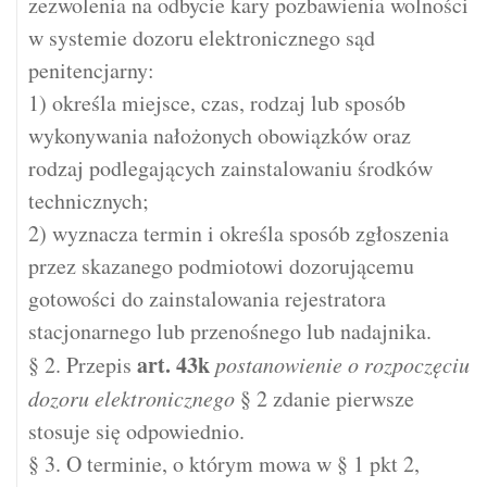
zezwolenia na odbycie kary pozbawienia wolności
w systemie dozoru elektronicznego sąd
penitencjarny:
1) określa miejsce, czas, rodzaj lub sposób
wykonywania nałożonych obowiązków oraz
rodzaj podlegających zainstalowaniu środków
technicznych;
2) wyznacza termin i określa sposób zgłoszenia
przez skazanego podmiotowi dozorującemu
gotowości do zainstalowania rejestratora
stacjonarnego lub przenośnego lub nadajnika.
art.
43k
§ 2. Przepis
postanowienie o rozpoczęciu
dozoru elektronicznego
§ 2 zdanie pierwsze
stosuje się odpowiednio.
§ 3. O terminie, o którym mowa w § 1 pkt 2,