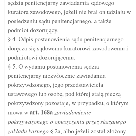
sędzia penitencjarny zawiadamia sądowego
kuratora zawodowego, jeżeli nie brał on udziału w
posiedzeniu sądu penitencjarnego, a także
podmiot dozorujący.
§ 4. Odpis postanowienia sądu penitencjarnego
doręcza się sądowemu kuratorowi zawodowemu i
podmiotowi dozorującemu.
§ 5. O wydaniu postanowienia sędzia
penitencjarny niezwłocznie zawiadamia
pokrzywdzonego, jego przedstawiciela
ustawowego lub osobę, pod której stałą pieczą
pokrzywdzony pozostaje, w przypadku, o którym
art.
168a
mowa w
zawiadomienie
pokrzywdzonego o opuszczeniu przez skazanego
zakładu karnego
§ 2a, albo jeżeli został złożony