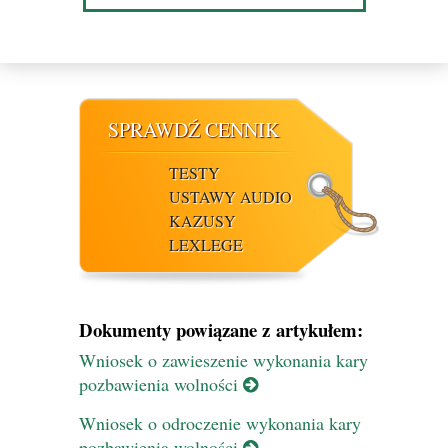
SPRAWDŹ CENNIK
TESTY
USTAWY AUDIO
KAZUSY
LEXLEGE
Dokumenty powiązane z artykułem:
Wniosek o zawieszenie wykonania kary
pozbawienia wolności
Wniosek o odroczenie wykonania kary
pozbawienia wolności