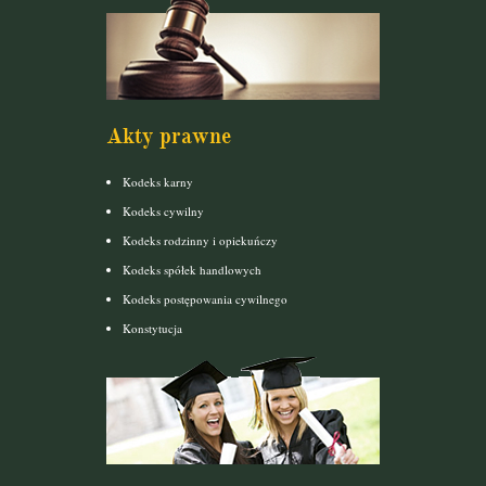
Akty prawne
Kodeks karny
Kodeks cywilny
Kodeks rodzinny i opiekuńczy
Kodeks spółek handlowych
Kodeks postępowania cywilnego
Konstytucja