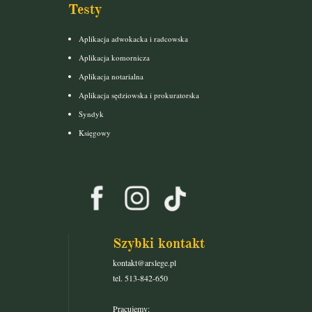
Testy
Aplikacja adwokacka i radcowska
Aplikacja komornicza
Aplikacja notarialna
Aplikacja sędziowska i prokuratorska
Syndyk
Księgowy
Szybki kontakt
kontakt@arslege.pl
tel. 513-842-650
Pracujemy: