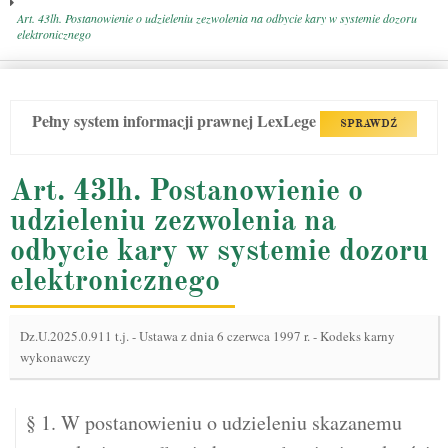
Art. 43lh. Postanowienie o udzieleniu zezwolenia na odbycie kary w systemie dozoru
elektronicznego
Pełny system informacji prawnej LexLege
SPRAWDŹ
Art. 43lh. Postanowienie o
udzieleniu zezwolenia na
odbycie kary w systemie dozoru
elektronicznego
Dz.U.2025.0.911 t.j.
-
Ustawa z dnia 6 czerwca 1997 r. - Kodeks karny
wykonawczy
§ 1. W postanowieniu o udzieleniu skazanemu