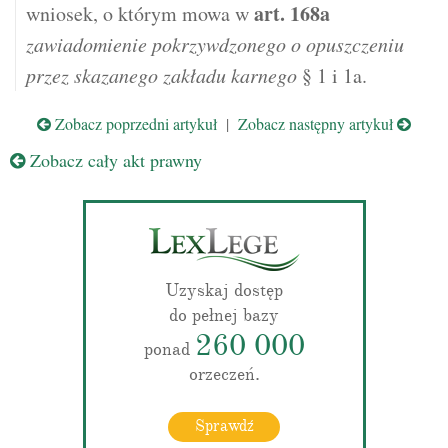
art.
168a
wniosek, o którym mowa w
zawiadomienie pokrzywdzonego o opuszczeniu
przez skazanego zakładu karnego
§ 1 i 1a.
Zobacz poprzedni artykuł
|
Zobacz następny artykuł
Zobacz cały akt prawny
Uzyskaj dostęp
do pełnej bazy
260 000
ponad
orzeczeń.
Sprawdź