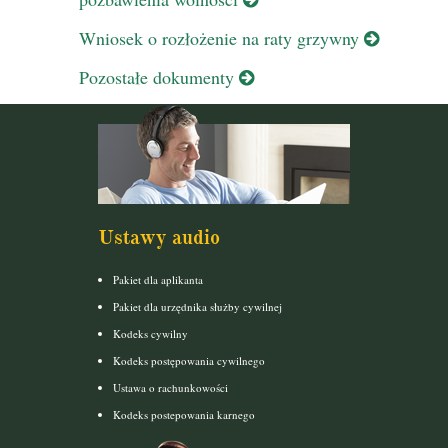
Wniosek o rozłożenie na raty grzywny
Pozostałe dokumenty
Ustawy audio
Pakiet dla aplikanta
Pakiet dla urzędnika służby cywilnej
Kodeks cywilny
Kodeks postępowania cywilnego
Ustawa o rachunkowości
Kodeks postepowania karnego