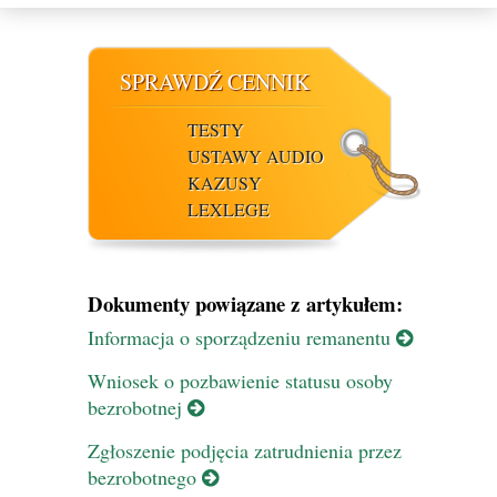
SPRAWDŹ CENNIK
TESTY
USTAWY AUDIO
KAZUSY
LEXLEGE
Dokumenty powiązane z artykułem:
Informacja o sporządzeniu remanentu
Wniosek o pozbawienie statusu osoby
bezrobotnej
Zgłoszenie podjęcia zatrudnienia przez
bezrobotnego