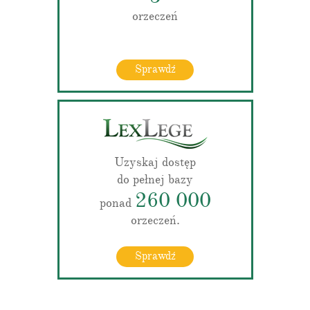
orzeczeń
Sprawdź
Uzyskaj dostęp
do pełnej bazy
260 000
ponad
orzeczeń.
Sprawdź