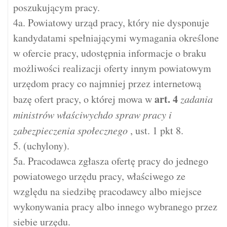
poszukującym pracy.
4a. Powiatowy urząd pracy, który nie dysponuje
kandydatami spełniającymi wymagania określone
w ofercie pracy, udostępnia informacje o braku
możliwości realizacji oferty innym powiatowym
urzędom pracy co najmniej przez internetową
art.
4
bazę ofert pracy, o której mowa w
zadania
ministrów właściwychdo spraw pracy i
zabezpieczenia społecznego
, ust. 1 pkt 8.
5. (uchylony).
5a. Pracodawca zgłasza ofertę pracy do jednego
powiatowego urzędu pracy, właściwego ze
względu na siedzibę pracodawcy albo miejsce
wykonywania pracy albo innego wybranego przez
siebie urzędu.