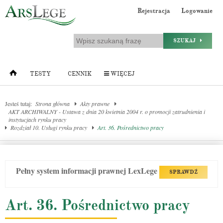
Rejestracja
Logowanie
SZUKAJ
TESTY
CENNIK
WIĘCEJ
Jesteś tutaj:
Strona główna
Akty prawne
AKT ARCHIWALNY - Ustawa z dnia 20 kwietnia 2004 r. o promocji zatrudnienia i
instytucjach rynku pracy
Rozdział 10. Usługi rynku pracy
Art. 36. Pośrednictwo pracy
Pełny system informacji prawnej LexLege
SPRAWDŹ
Art. 36. Pośrednictwo pracy