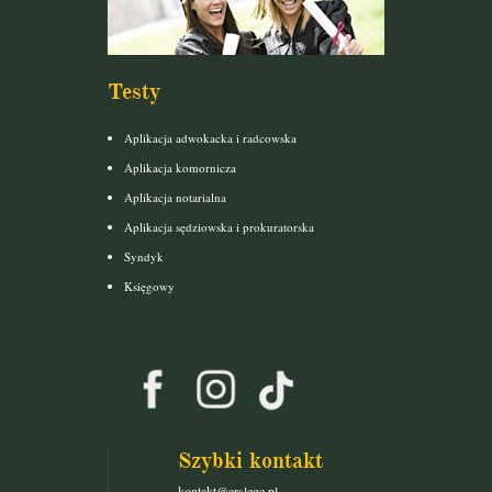
Testy
Aplikacja adwokacka i radcowska
Aplikacja komornicza
Aplikacja notarialna
Aplikacja sędziowska i prokuratorska
Syndyk
Księgowy
Szybki kontakt
kontakt@arslege.pl