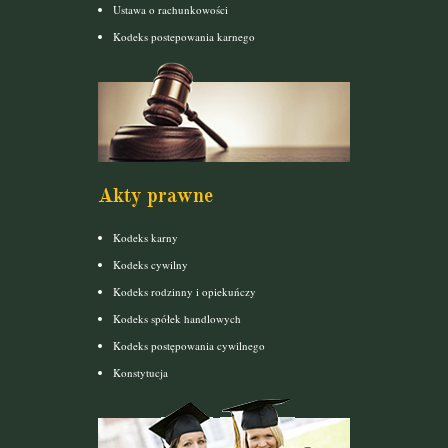
Ustawa o rachunkowości
Kodeks postepowania karnego
Akty prawne
Kodeks karny
Kodeks cywilny
Kodeks rodzinny i opiekuńczy
Kodeks spółek handlowych
Kodeks postępowania cywilnego
Konstytucja