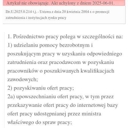
Artykuł nie obowiązuje. Akt uchylony z dniem 2025-06-01.
Dz.U.2025.0.214 t.j.
-
Ustawa z dnia 20 kwietnia 2004 r. o promocji
zatrudnienia i instytucjach rynku pracy
1. Pośrednictwo pracy polega w szczególności na:
1) udzielaniu pomocy bezrobotnym i
poszukującym pracy w uzyskaniu odpowiedniego
zatrudnienia oraz pracodawcom w pozyskaniu
pracowników o poszukiwanych kwalifikacjach
zawodowych;
2) pozyskiwaniu ofert pracy;
2a) upowszechnianiu ofert pracy, w tym przez
przekazywanie ofert pracy do internetowej bazy
ofert pracy udostępnianej przez ministra
właściwego do spraw pracy;