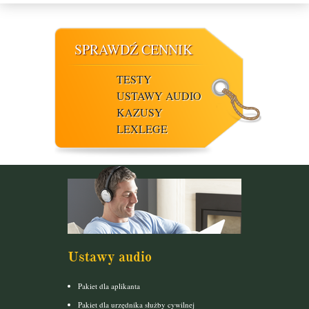
SPRAWDŹ CENNIK
TESTY
USTAWY AUDIO
KAZUSY
LEXLEGE
Ustawy audio
Pakiet dla aplikanta
Pakiet dla urzędnika służby cywilnej