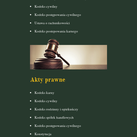
Kodeks cywilny
Kodeks postępowania cywilnego
Ustawa o rachunkowości
Kodeks postepowania karnego
Akty prawne
Kodeks karny
Kodeks cywilny
Kodeks rodzinny i opiekuńczy
Kodeks spółek handlowych
Kodeks postępowania cywilnego
Konstytucja