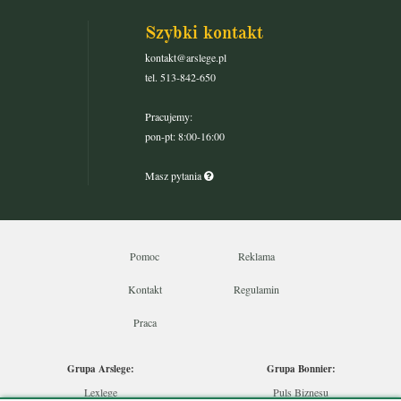
Szybki kontakt
kontakt@arslege.pl
tel. 513-842-650
Pracujemy:
pon-pt: 8:00-16:00
Masz pytania
Pomoc
Reklama
Kontakt
Regulamin
Praca
Grupa Arslege:
Grupa Bonnier:
Lexlege
Puls Biznesu