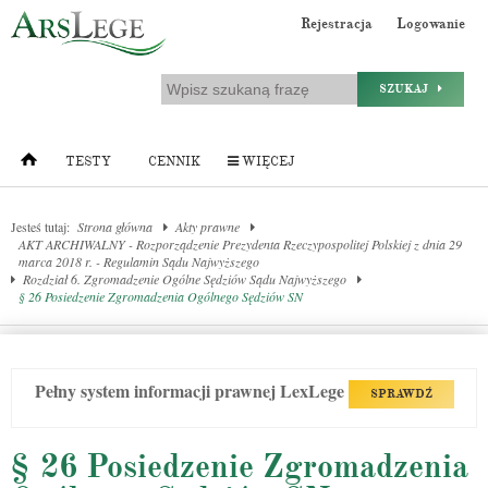
Rejestracja
Logowanie
SZUKAJ
TESTY
CENNIK
WIĘCEJ
Jesteś tutaj:
Strona główna
Akty prawne
AKT ARCHIWALNY - Rozporządzenie Prezydenta Rzeczypospolitej Polskiej z dnia 29
marca 2018 r. - Regulamin Sądu Najwyższego
Rozdział 6. Zgromadzenie Ogólne Sędziów Sądu Najwyższego
§ 26 Posiedzenie Zgromadzenia Ogólnego Sędziów SN
Pełny system informacji prawnej LexLege
SPRAWDŹ
§ 26 Posiedzenie Zgromadzenia