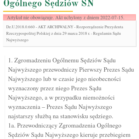
Ogólnego Sędziów SN
Artykuł nie obowiązuje. Akt uchylony z dniem 2022-07-15.
Dz.U.2018.0.660
-
AKT ARCHIWALNY - Rozporządzenie Prezydenta
Rzeczypospolitej Polskiej z dnia 29 marca 2018 r. - Regulamin Sądu
Najwyższego
1. Zgromadzeniu Ogólnemu Sędziów Sądu
Najwyższego przewodniczy Pierwszy Prezes Sądu
Najwyższego lub w czasie jego nieobecności
wyznaczony przez niego Prezes Sądu
Najwyższego, a w przypadku niemożności
wyznaczenia – Prezes Sądu Najwyższego
najstarszy służbą na stanowisku sędziego.
1a. Przewodniczący Zgromadzenia Ogólnego
Sędziów Sądu Najwyższego kieruje przebiegiem