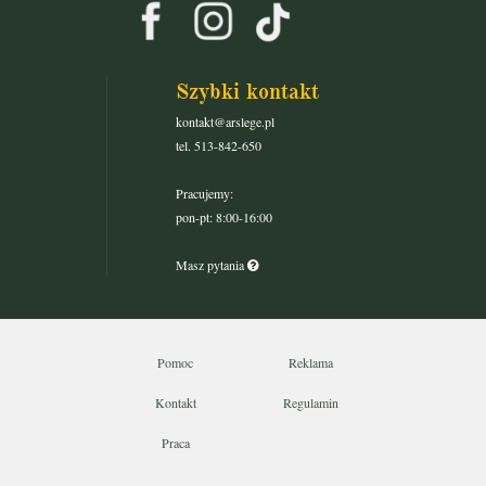
Szybki kontakt
kontakt@arslege.pl
tel. 513-842-650
Pracujemy:
pon-pt: 8:00-16:00
Masz pytania
Pomoc
Reklama
Kontakt
Regulamin
Praca