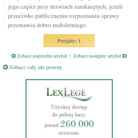
jego części przy drzwiach zamkniętych, jeżeli
przeciwko publicznemu rozpoznaniu sprawy
przemawia dobro małoletniego.
Przypisy: 1
Zobacz poprzedni artykuł
|
Zobacz następny artykuł
Zobacz cały akt prawny
Uzyskaj dostęp
do pełnej bazy
260 000
ponad
orzeczeń.