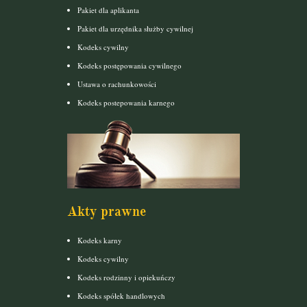
Pakiet dla aplikanta
Pakiet dla urzędnika służby cywilnej
Kodeks cywilny
Kodeks postępowania cywilnego
Ustawa o rachunkowości
Kodeks postepowania karnego
Akty prawne
Kodeks karny
Kodeks cywilny
Kodeks rodzinny i opiekuńczy
Kodeks spółek handlowych