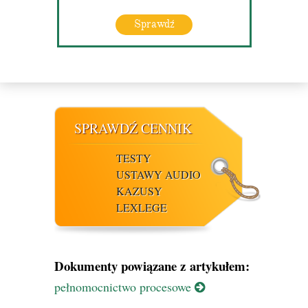
Sprawdź
SPRAWDŹ CENNIK
TESTY
USTAWY AUDIO
KAZUSY
LEXLEGE
Dokumenty powiązane z artykułem:
pełnomocnictwo procesowe