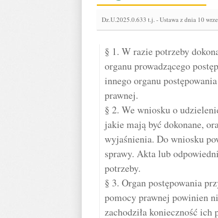
Dz.U.2025.0.633 t.j.
-
Ustawa z dnia 10 wrze
§ 1. W razie potrzeby dokon
organu prowadzącego postęp
innego organu postępowania
prawnej.
§ 2. We wniosku o udzielen
jakie mają być dokonane, o
wyjaśnienia. Do wniosku po
sprawy. Akta lub odpowiednią
potrzeby.
§ 3. Organ postępowania pr
pomocy prawnej powinien ni
zachodziła konieczność ich p