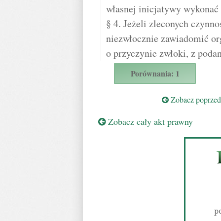
własnej inicjatywy wykonać 
§ 4. Jeżeli zleconych czynn
niezwłocznie zawiadomić or
o przyczynie zwłoki, z pod
Porównania: 1
Zobacz poprzedn
Zobacz cały akt prawny
p