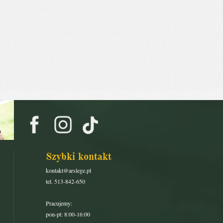
Szybki kontakt
kontakt@arslege.pl
tel. 513-842-650
Pracujemy:
pon-pt: 8:00-16:00