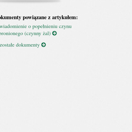
kumenty powiązane z artykułem:
wiadomienie o popełnieniu czynu
bronionego (czynny żal)
zostałe dokumenty