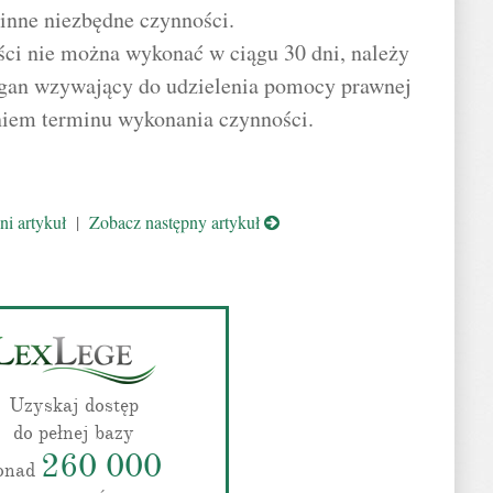
inne niezbędne czynności.
ości nie można wykonać w ciągu 30 dni, należy
gan wzywający do udzielenia pomocy prawnej
aniem terminu wykonania czynności.
i artykuł
|
Zobacz następny artykuł
Uzyskaj dostęp
do pełnej bazy
260 000
onad