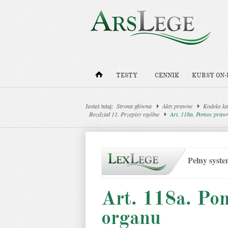
TESTY
CENNIK
KURSY ON-
Jesteś tutaj:
Strona główna
Akty prawne
Kodeks ka
Rozdział 11. Przepisy ogólne
Art. 118a. Pomoc praw
Pełny syst
Art. 118a. Po
organu