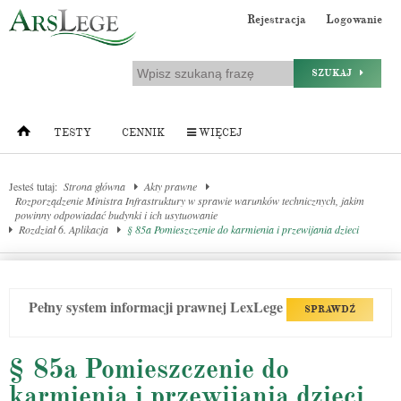
Rejestracja
Logowanie
SZUKAJ
TESTY
CENNIK
WIĘCEJ
Jesteś tutaj:
Strona główna
Akty prawne
Rozporządzenie Ministra Infrastruktury w sprawie warunków technicznych, jakim
powinny odpowiadać budynki i ich usytuowanie
Rozdział 6. Aplikacja
§ 85a Pomieszczenie do karmienia i przewijania dzieci
Pełny system informacji prawnej LexLege
SPRAWDŹ
§ 85a Pomieszczenie do
karmienia i przewijania dzieci