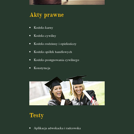
Akty prawne
Kodeks karny
Kodeks cywilny
Kodeks rodzinny i opiekuńczy
Kodeks spółek handlowych
Kodeks postępowania cywilnego
Konstytucja
Testy
Aplikacja adwokacka i radcowska