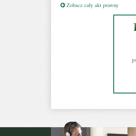
Zobacz cały akt prawny
p