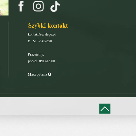
Szybki kontakt
kontakt@arslege.pl
tel. 513-842-650
Pracujemy:
pon-pt: 8:00-16:00
Masz pytania