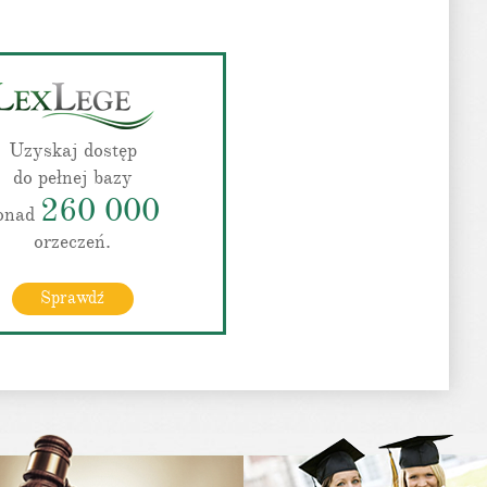
Uzyskaj dostęp
do pełnej bazy
260 000
onad
orzeczeń.
Sprawdź