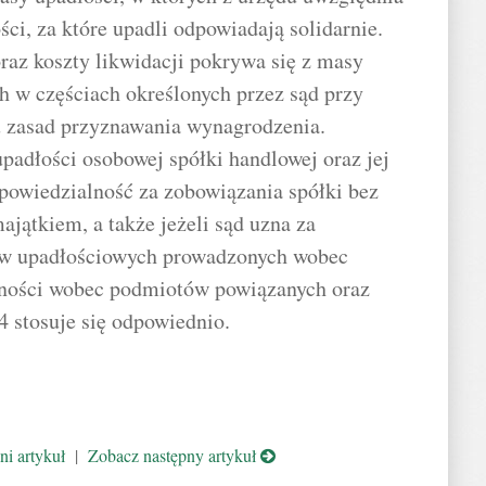
ści, za które upadli odpowiadają solidarnie.
az koszty likwidacji pokrywa się z masy
h w częściach określonych przez sąd przy
 zasad przyznawania wynagrodzenia.
padłości osobowej spółki handlowej oraz jej
owiedzialność za zobowiązania spółki bez
jątkiem, a także jeżeli sąd uzna za
aw upadłościowych prowadzonych wobec
lności wobec podmiotów powiązanych oraz
4 stosuje się odpowiednio.
i artykuł
|
Zobacz następny artykuł