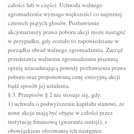
całości lub w części. Uchwała walnego
zgromadzenia wymaga większości co najmniej
czterech piątych głosów. Pozbawienie
akcjonariuszy prawa poboru akcji może nastąpić
w przypadku, gdy zostało to zapowiedziane w
porządku obrad walnego zgromadzenia. Zarząd
przedstawia walnemu zgromadzeniu pisemną
opinię uzasadniającą powody pozbawienia prawa
poboru oraz proponowaną cenę emisyjną akcji
bądź sposób jej ustalenia.
§ 3. Przepisów § 2 nie stosuje się, gdy:
1) uchwała o podwyższeniu kapitału stanowi, że
nowe akcje mają być objęte w całości przez
instytucję finansową (gwaranta emisji), z
obowiązkiem oferowania ich następnie