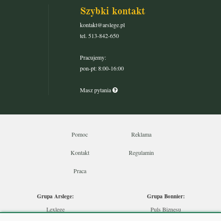
Szybki kontakt
kontakt@arslege.pl
tel. 513-842-650
Pracujemy:
pon-pt: 8:00-16:00
Masz pytania
Pomoc
Reklama
Kontakt
Regulamin
Praca
Grupa Arslege:
Grupa Bonnier:
Lexlege
Puls Biznesu
Budownictwo
Bankier