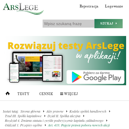
Rejestracja
Logowanie
SZUKAJ
TESTY
CENNIK
WIĘCEJ
Jesteś tutaj:
Strona główna
Akty prawne
Kodeks spółek handlowych
Tytuł III. Spółki kapitałowe
Dział II. Spółka akcyjna
Rozdział 4. Zmiana statutu i zwykłe podwyższenie kapitału zakładowego
Oddział 1. Przepisy ogólne
Art. 433. Pojęcie prawa poboru nowych akcji