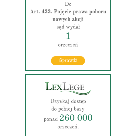
Do
Art. 433. Pojęcie prawa poboru
nowych akcji
sąd wydał
1
orzeczeń
Sprawdź
Uzyskaj dostęp
do pełnej bazy
260 000
ponad
orzeczeń.