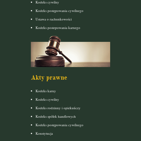
Kodeks cywilny
Kodeks postępowania cywilnego
Ustawa o rachunkowości
Kodeks postepowania karnego
Akty prawne
Kodeks karny
Kodeks cywilny
Kodeks rodzinny i opiekuńczy
Kodeks spółek handlowych
Kodeks postępowania cywilnego
Konstytucja