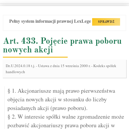
Pełny system informacji prawnej LexLege
SPRAWDŹ
Art. 433. Pojęcie prawa poboru
nowych akcji
Dz.U.2024.0.18 t.j.
-
Ustawa z dnia 15 września 2000 r. - Kodeks spółek
handlowych
§ 1. Akcjonariusze mają prawo pierwszeństwa
objęcia nowych akcji w stosunku do liczby
posiadanych akcji (prawo poboru).
§ 2. W interesie spółki walne zgromadzenie może
pozbawić akcjonariuszy prawa poboru akcji w