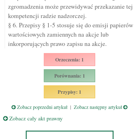
zgromadzenia może przewidywać przekazanie tej
kompetencji radzie nadzorczej.
§ 6. Przepisy § 1-5 stosuje się do emisji papierów
wartościowych zamiennych na akcje lub
inkorporujących prawo zapisu na akcje.
Orzeczenia: 1
Porównania: 1
Przypisy: 1
Zobacz poprzedni artykuł
|
Zobacz następny artykuł
Zobacz cały akt prawny