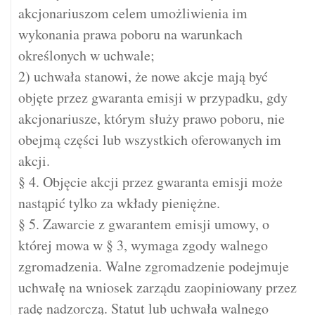
akcjonariuszom celem umożliwienia im
wykonania prawa poboru na warunkach
określonych w uchwale;
2) uchwała stanowi, że nowe akcje mają być
objęte przez gwaranta emisji w przypadku, gdy
akcjonariusze, którym służy prawo poboru, nie
obejmą części lub wszystkich oferowanych im
akcji.
§ 4. Objęcie akcji przez gwaranta emisji może
nastąpić tylko za wkłady pieniężne.
§ 5. Zawarcie z gwarantem emisji umowy, o
której mowa w § 3, wymaga zgody walnego
zgromadzenia. Walne zgromadzenie podejmuje
uchwałę na wniosek zarządu zaopiniowany przez
radę nadzorczą. Statut lub uchwała walnego