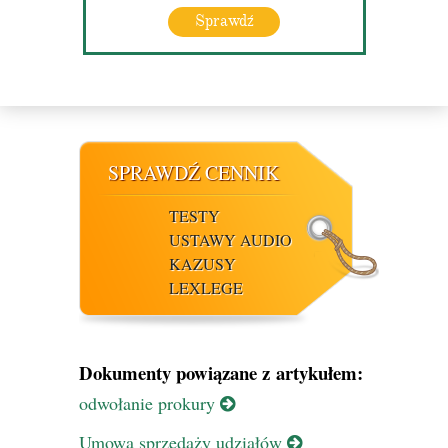
Sprawdź
SPRAWDŹ CENNIK
TESTY
USTAWY AUDIO
KAZUSY
LEXLEGE
Dokumenty powiązane z artykułem:
odwołanie prokury
Umowa sprzedaży udziałów