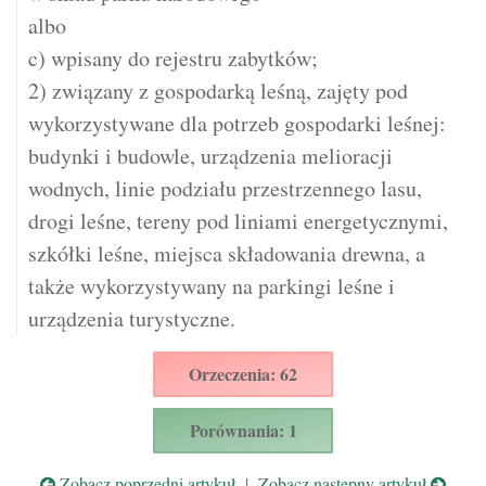
albo
c) wpisany do rejestru zabytków;
2) związany z gospodarką leśną, zajęty pod
wykorzystywane dla potrzeb gospodarki leśnej:
budynki i budowle, urządzenia melioracji
wodnych, linie podziału przestrzennego lasu,
drogi leśne, tereny pod liniami energetycznymi,
szkółki leśne, miejsca składowania drewna, a
także wykorzystywany na parkingi leśne i
urządzenia turystyczne.
Orzeczenia: 62
Porównania: 1
Zobacz poprzedni artykuł
|
Zobacz następny artykuł