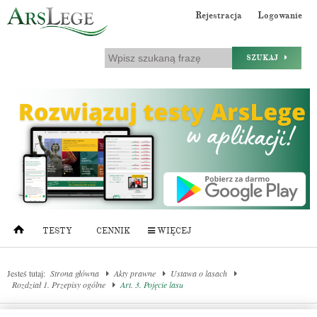
Rejestracja
Logowanie
SZUKAJ
TESTY
CENNIK
WIĘCEJ
Jesteś tutaj:
Strona główna
Akty prawne
Ustawa o lasach
Rozdział 1. Przepisy ogólne
Art. 3. Pojęcie lasu