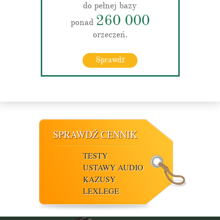
do pełnej bazy
260 000
ponad
orzeczeń.
Sprawdź
SPRAWDŹ CENNIK
TESTY
USTAWY AUDIO
KAZUSY
LEXLEGE