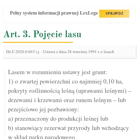
Pełny system informacji prawnej LexLege
SPRAWDŹ
Art. 3. Pojęcie lasu
Dz.U.2026.0.663 t.j.
-
Ustawa z dnia 28 września 1991 r. o lasach
Lasem w rozumieniu ustawy jest grunt:
1) o zwartej powierzchni co najmniej 0,10 ha,
pokryty roślinnością leśną (uprawami leśnymi) –
drzewami i krzewami oraz runem leśnym – lub
przejściowo jej pozbawiony:
a) przeznaczony do produkcji leśnej lub
b) stanowiący rezerwat przyrody lub wchodzący
w skład parku narodowego