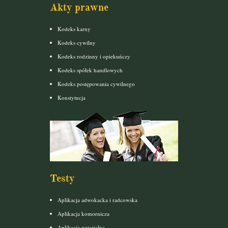
Akty prawne
Kodeks karny
Kodeks cywilny
Kodeks rodzinny i opiekuńczy
Kodeks spółek handlowych
Kodeks postępowania cywilnego
Konstytucja
Testy
Aplikacja adwokacka i radcowska
Aplikacja komornicza
Aplikacja notarialna