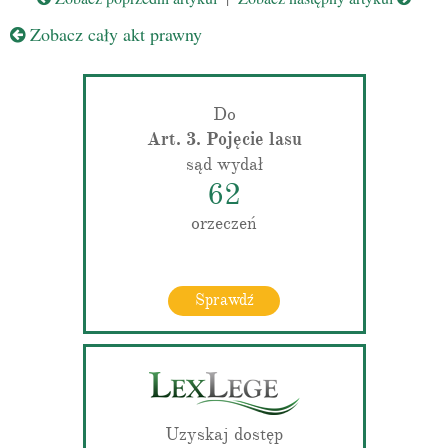
Zobacz cały akt prawny
Do
Art. 3. Pojęcie lasu
sąd wydał
62
orzeczeń
Sprawdź
Uzyskaj dostęp