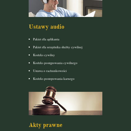
Ustawy audio
Pakiet dla aplikanta
Pakiet dla urzędnika służby cywilnej
Kodeks cywilny
Kodeks postępowania cywilnego
Ustawa o rachunkowości
Kodeks postepowania karnego
Akty prawne