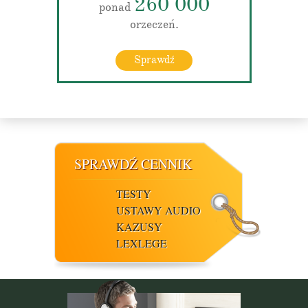
260 000
ponad
orzeczeń.
Sprawdź
SPRAWDŹ CENNIK
TESTY
USTAWY AUDIO
KAZUSY
LEXLEGE