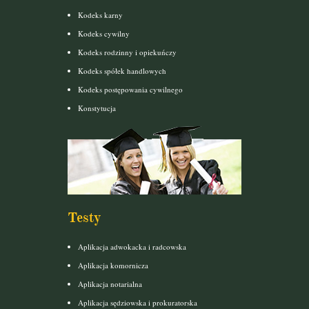
Kodeks karny
Kodeks cywilny
Kodeks rodzinny i opiekuńczy
Kodeks spółek handlowych
Kodeks postępowania cywilnego
Konstytucja
Testy
Aplikacja adwokacka i radcowska
Aplikacja komornicza
Aplikacja notarialna
Aplikacja sędziowska i prokuratorska