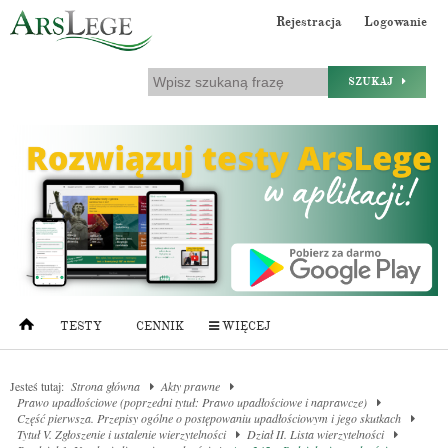
Rejestracja
Logowanie
SZUKAJ
TESTY
CENNIK
WIĘCEJ
Jesteś tutaj:
Strona główna
Akty prawne
Prawo upadłościowe (poprzedni tytuł: Prawo upadłościowe i naprawcze)
Część pierwsza. Przepisy ogólne o postępowaniu upadłościowym i jego skutkach
Tytuł V. Zgłoszenie i ustalenie wierzytelności
Dział II. Lista wierzytelności