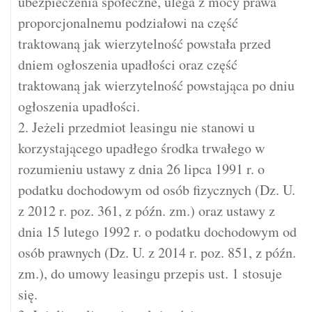
ubezpieczenia społeczne, ulega z mocy prawa
proporcjonalnemu podziałowi na część
traktowaną jak wierzytelność powstała przed
dniem ogłoszenia upadłości oraz część
traktowaną jak wierzytelność powstająca po dniu
ogłoszenia upadłości.
2. Jeżeli przedmiot leasingu nie stanowi u
korzystającego upadłego środka trwałego w
rozumieniu ustawy z dnia 26 lipca 1991 r. o
podatku dochodowym od osób fizycznych (Dz. U.
z 2012 r. poz. 361, z późn. zm.) oraz ustawy z
dnia 15 lutego 1992 r. o podatku dochodowym od
osób prawnych (Dz. U. z 2014 r. poz. 851, z późn.
zm.), do umowy leasingu przepis ust. 1 stosuje
się.