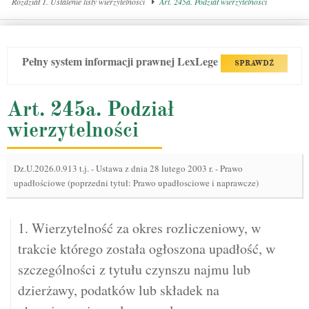
Rozdział 1. Ustalenie listy wierzytelności
Art. 245a. Podział wierzytelności
Pełny system informacji prawnej LexLege
SPRAWDŹ
Art. 245a. Podział
wierzytelności
Dz.U.2026.0.913 t.j.
-
Ustawa z dnia 28 lutego 2003 r. - Prawo
upadłościowe (poprzedni tytuł: Prawo upadłosciowe i naprawcze)
1. Wierzytelność za okres rozliczeniowy, w
trakcie którego została ogłoszona upadłość, w
szczególności z tytułu czynszu najmu lub
dzierżawy, podatków lub składek na