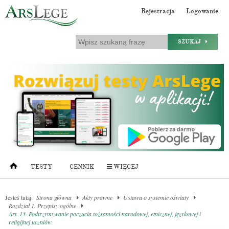
Rejestracja
Logowanie
SZUKAJ
TESTY
CENNIK
WIĘCEJ
Jesteś tutaj:
Strona główna
Akty prawne
Ustawa o systemie oświaty
Rozdział 1. Przepisy ogólne
Art. 13. Podtrzymywanie poczucia tożsamości narodowej, etnicznej, językowej i
religijnej uczniów