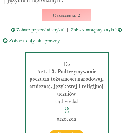
Orzeczenia: 2
Zobacz poprzedni artykuł
|
Zobacz następny artykuł
Zobacz cały akt prawny
Do
Art. 13. Podtrzymywanie
poczucia tożsamości narodowej,
etnicznej, językowej i religijnej
uczniów
sąd wydał
2
orzeczeń