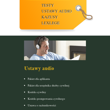
TESTY
USTAWY AUDIO
KAZUSY
LEXLEGE
Ustawy audio
Pakiet dla aplikanta
Pakiet dla urzędnika służby cywilnej
Kodeks cywilny
Kodeks postępowania cywilnego
Ustawa o rachunkowości