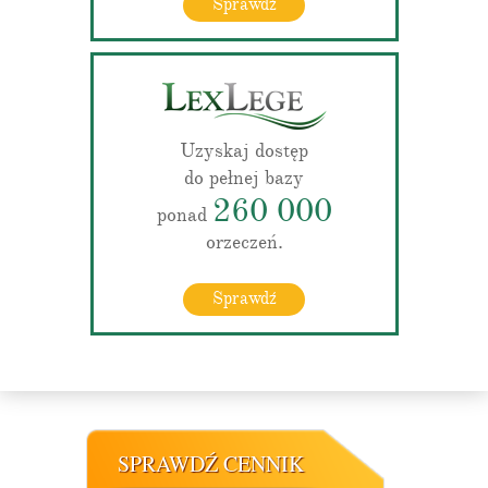
Sprawdź
Uzyskaj dostęp
do pełnej bazy
260 000
ponad
orzeczeń.
Sprawdź
SPRAWDŹ CENNIK