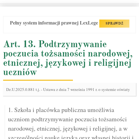
Pełny system informacji prawnej LexLege
SPRAWDŹ
Art. 13. Podtrzymywanie
poczucia tożsamości narodowej,
etnicznej, językowej i religijnej
uczniów
Dz.U.2025.0.881 t.j.
-
Ustawa z dnia 7 września 1991 r. o systemie oświaty
1. Szkoła i placówka publiczna umożliwia
uczniom podtrzymywanie poczucia tożsamości
narodowej, etnicznej, językowej i religijnej, a w
szczególności naukę języka oraz własnej historii i