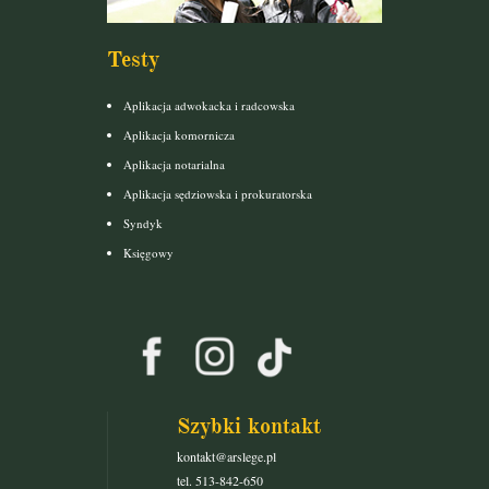
Testy
Aplikacja adwokacka i radcowska
Aplikacja komornicza
Aplikacja notarialna
Aplikacja sędziowska i prokuratorska
Syndyk
Księgowy
Szybki kontakt
kontakt@arslege.pl
tel. 513-842-650