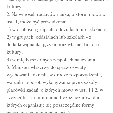
kultury.
2. Na wniosek rodziców nauka, o której mowa w
ust. 1, może być prowadzona:
1) w osobnych grupach, oddziałach lub szkołach;
2) w grupach, oddziałach lub szkołach - z
dodatkową nauką języka oraz własnej historii i
kultury;
3) w międzyszkolnych zespołach nauczania.
3. Minister właściwy do spraw oświaty i
wychowania określi, w drodze rozporządzenia,
warunki i sposób wykonywania przez szkoły i
placówki zadań, o których mowa w ust. 1 i 2, w
szczególności minimalną liczbę uczniów, dla
których organizuje się poszczególne formy
nauczania wymienione w ust. 2.