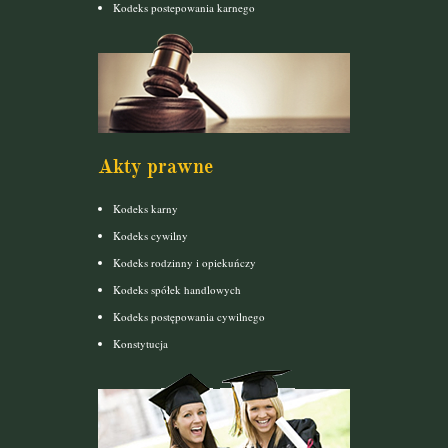
Kodeks postepowania karnego
Akty prawne
Kodeks karny
Kodeks cywilny
Kodeks rodzinny i opiekuńczy
Kodeks spółek handlowych
Kodeks postępowania cywilnego
Konstytucja