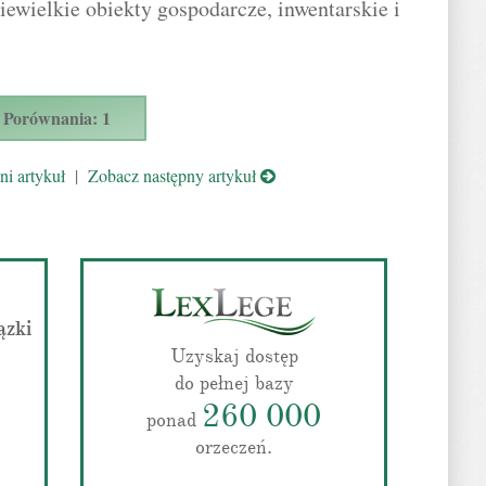
iewielkie obiekty gospodarcze, inwentarskie i
Porównania: 1
i artykuł
|
Zobacz następny artykuł
ązki
Uzyskaj dostęp
do pełnej bazy
260 000
ponad
orzeczeń.