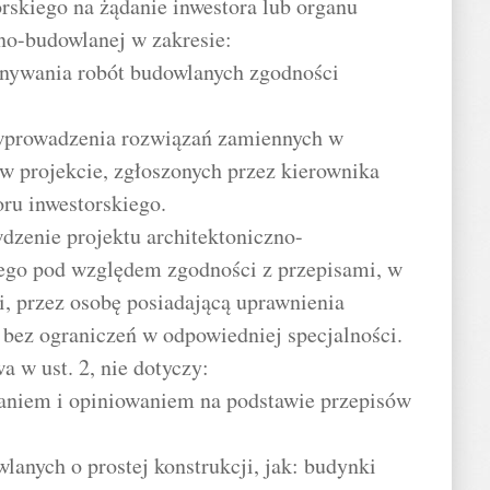
rskiego na żądanie inwestora lub organu
zno-budowlanej w zakresie:
onywania robót budowlanych zgodności
 wprowadzenia rozwiązań zamiennych w
w projekcie, zgłoszonych przez kierownika
ru inwestorskiego.
wdzenie projektu architektoniczno-
ego pod względem zgodności z przepisami, w
, przez osobę posiadającą uprawnienia
bez ograniczeń w odpowiedniej specjalności.
 w ust. 2, nie dotyczy:
zaniem i opiniowaniem na podstawie przepisów
lanych o prostej konstrukcji, jak: budynki