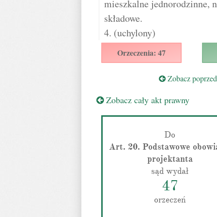
mieszkalne jednorodzinne, n
składowe.
4. (uchylony)
Orzeczenia: 47
Zobacz poprzedn
Zobacz cały akt prawny
Do
Art. 20. Podstawowe obowi
projektanta
sąd wydał
47
orzeczeń