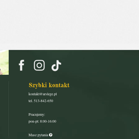
Szybki kontakt
kontakt@arslege.pl
tel. 513-842-650
Pracujemy:
pon-pt: 8:00-16:00
Masz pytania