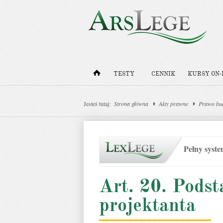
TESTY
CENNIK
KURSY ON-
Jesteś tutaj:
Strona główna
Akty prawne
Prawo bu
Pełny syst
Art. 20. Pods
projektanta