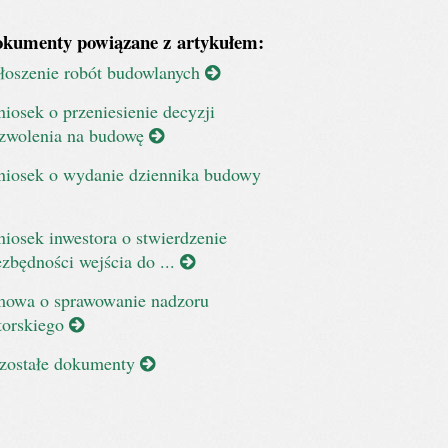
kumenty powiązane z artykułem:
łoszenie robót budowlanych
iosek o przeniesienie decyzji
zwolenia na budowę
iosek o wydanie dziennika budowy
iosek inwestora o stwierdzenie
ezbędności wejścia do ...
owa o sprawowanie nadzoru
torskiego
zostałe dokumenty