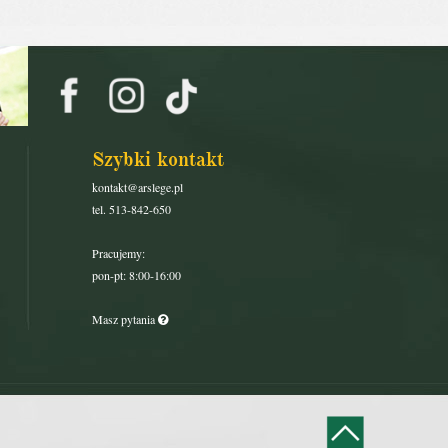
Szybki kontakt
kontakt@arslege.pl
tel. 513-842-650
Pracujemy:
pon-pt: 8:00-16:00
Masz pytania