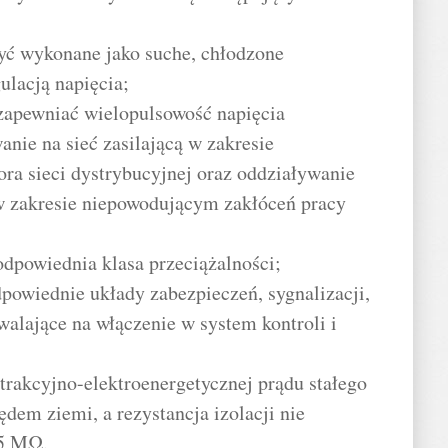
yć wykonane jako suche, chłodzone
lacją napięcia;
 zapewniać wielopulsowość napięcia
nie na sieć zasilającą w zakresie
ra sieci dystrybucyjnej oraz oddziaływanie
 w zakresie niepowodującym zakłóceń pracy
dpowiednia klasa przeciążalności;
powiednie układy zabezpieczeń, sygnalizacji,
walające na włączenie w system kontroli i
 trakcyjno-elektroenergetycznej prądu stałego
dem ziemi, a rezystancja izolacji nie
,5 MΩ.