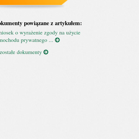
kumenty powiązane z artykułem:
iosek o wyrażenie zgody na użycie
mochodu prywatnego ...
zostałe dokumenty