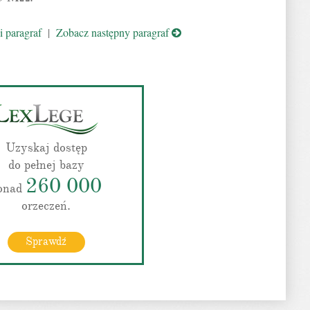
 paragraf
|
Zobacz następny paragraf
Uzyskaj dostęp
do pełnej bazy
260 000
onad
orzeczeń.
Sprawdź