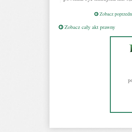
Zobacz poprzedni
Zobacz cały akt prawny
p