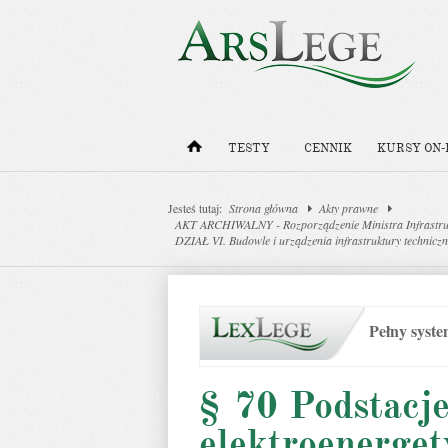
TESTY
CENNIK
KURSY ON-
Jesteś tutaj:
Strona główna
Akty prawne
AKT ARCHIWALNY - Rozporządzenie Ministra Infrastrukt
DZIAŁ VI. Budowle i urządzenia infrastruktury techniczn
Pełny syst
§ 70 Podstacje
elektroenerget