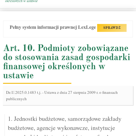
określonych w ustawie
Pełny system informacji prawnej LexLege
SPRAWDŹ
Art. 10. Podmioty zobowiązane
do stosowania zasad gospodarki
finansowej określonych w
ustawie
Dz.U.2025.0.1483 t.j.
-
Ustawa z dnia 27 sierpnia 2009 r. o finansach
publicznych
1. Jednostki budżetowe, samorządowe zakłady
budżetowe, agencje wykonawcze, instytucje