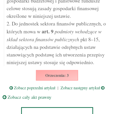
gospodarki budżetowej i państwowe fundusze
celowe stosują zasady gospodarki finansowej
określone w niniejszej ustawie.
2. Do jednostek sektora finansów publicznych, o
art.
9
których mowa w
podmioty wchodzące w
skład sektora finansów publicznych
pkt 8–15,
działających na podstawie odrębnych ustaw
stanowiących podstawę ich utworzenia przepisy
niniejszej ustawy stosuje się odpowiednio.
Orzeczenia: 3
Zobacz poprzedni artykuł
|
Zobacz następny artykuł
Zobacz cały akt prawny