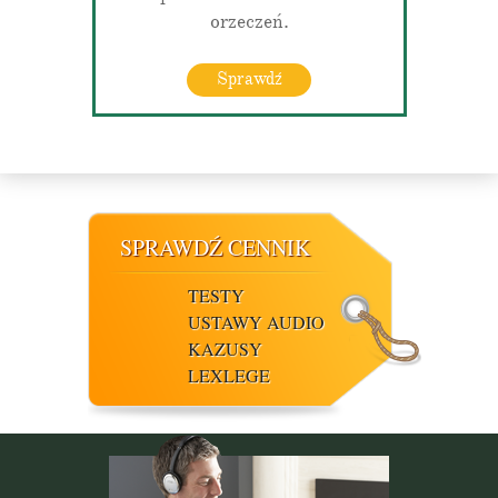
orzeczeń.
Sprawdź
SPRAWDŹ CENNIK
TESTY
USTAWY AUDIO
KAZUSY
LEXLEGE