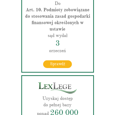
Do
Art. 10. Podmioty zobowiązane
do stosowania zasad gospodarki
finansowej określonych w
ustawie
sąd wydał
3
orzeczeń
Sprawdź
Uzyskaj dostęp
do pełnej bazy
260 000
ponad