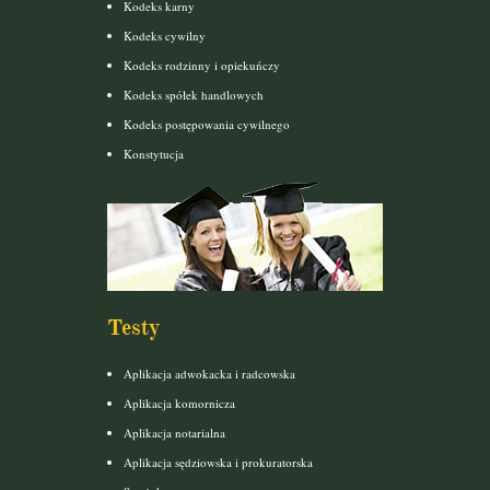
Kodeks karny
Kodeks cywilny
Kodeks rodzinny i opiekuńczy
Kodeks spółek handlowych
Kodeks postępowania cywilnego
Konstytucja
Testy
Aplikacja adwokacka i radcowska
Aplikacja komornicza
Aplikacja notarialna
Aplikacja sędziowska i prokuratorska