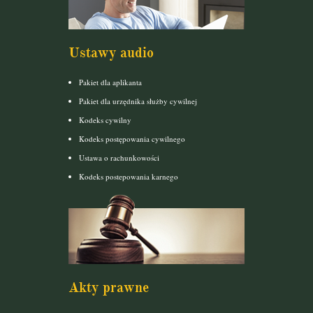
Ustawy audio
Pakiet dla aplikanta
Pakiet dla urzędnika służby cywilnej
Kodeks cywilny
Kodeks postępowania cywilnego
Ustawa o rachunkowości
Kodeks postepowania karnego
Akty prawne