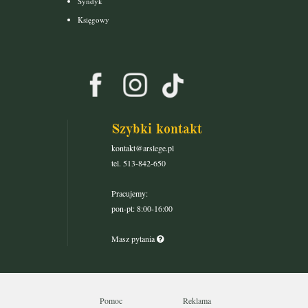
Syndyk
Księgowy
Szybki kontakt
kontakt@arslege.pl
tel. 513-842-650
Pracujemy:
pon-pt: 8:00-16:00
Masz pytania
Pomoc
Reklama