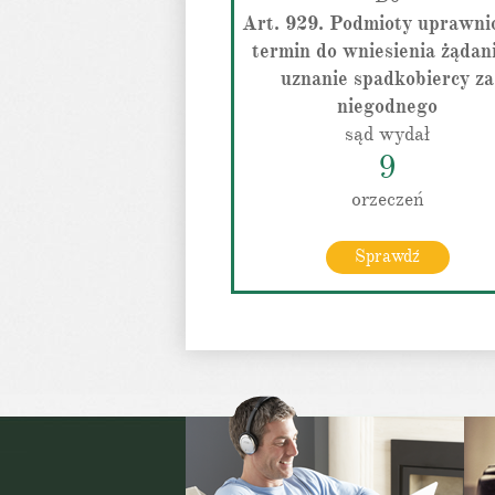
Art. 929. Podmioty uprawni
termin do wniesienia żądan
uznanie spadkobiercy za
niegodnego
sąd wydał
9
orzeczeń
Sprawdź