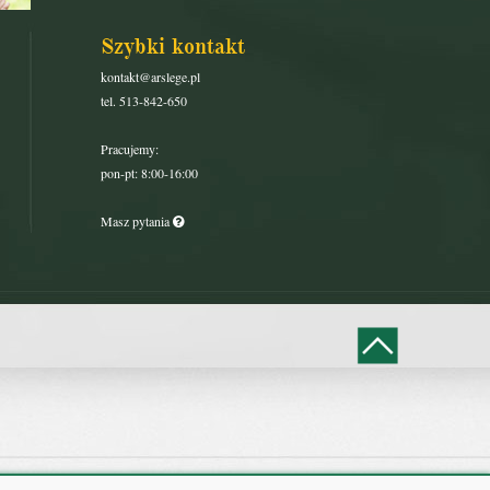
Szybki kontakt
kontakt@arslege.pl
tel. 513-842-650
Pracujemy:
pon-pt: 8:00-16:00
Masz pytania