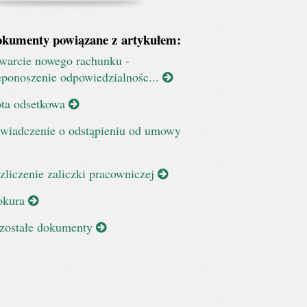
kumenty powiązane z artykułem:
warcie nowego rachunku -
eponoszenie odpowiedzialnośc...
ta odsetkowa
wiadczenie o odstąpieniu od umowy
zliczenie zaliczki pracowniczej
okura
zostałe dokumenty