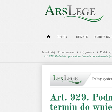
TESTY
CENNIK
KURSY ON-
Jesteś tutaj:
Strona główna
Akty prawne
Kodeks cy
Art. 929. Podmioty uprawnione i termin do wniesienia ż
Pełny syst
Art. 929. Pod
termin do wnie