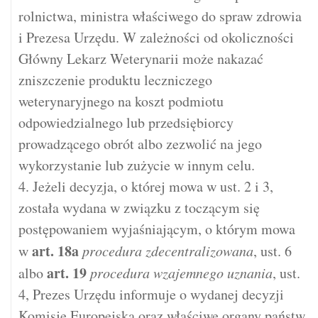
rolnictwa, ministra właściwego do spraw zdrowia
i Prezesa Urzędu. W zależności od okoliczności
Główny Lekarz Weterynarii może nakazać
zniszczenie produktu leczniczego
weterynaryjnego na koszt podmiotu
odpowiedzialnego lub przedsiębiorcy
prowadzącego obrót albo zezwolić na jego
wykorzystanie lub zużycie w innym celu.
4. Jeżeli decyzja, o której mowa w ust. 2 i 3,
została wydana w związku z toczącym się
postępowaniem wyjaśniającym, o którym mowa
art.
18a
w
procedura zdecentralizowana
, ust. 6
art.
19
albo
procedura wzajemnego uznania
, ust.
4, Prezes Urzędu informuje o wydanej decyzji
Komisję Europejską oraz właściwe organy państw