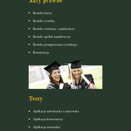
Akty prawne
Kodeks karny
Kodeks cywilny
Kodeks rodzinny i opiekuńczy
Kodeks spółek handlowych
Kodeks postępowania cywilnego
Konstytucja
Testy
Aplikacja adwokacka i radcowska
Aplikacja komornicza
Aplikacja notarialna