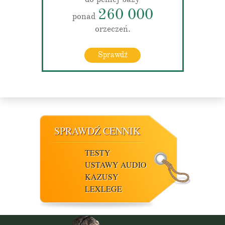
260 000
ponad
orzeczeń.
Sprawdź
SPRAWDŹ CENNIK
TESTY
USTAWY AUDIO
KAZUSY
LEXLEGE