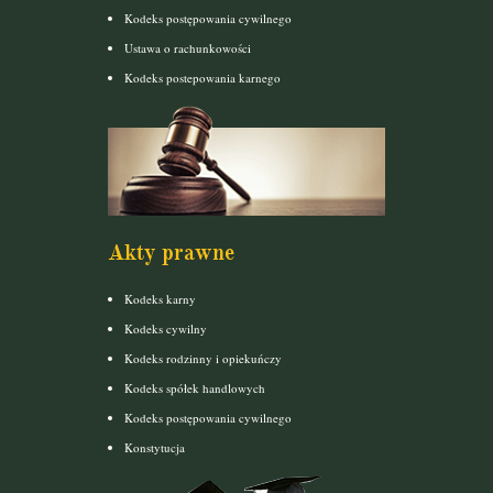
Kodeks postępowania cywilnego
Ustawa o rachunkowości
Kodeks postepowania karnego
Akty prawne
Kodeks karny
Kodeks cywilny
Kodeks rodzinny i opiekuńczy
Kodeks spółek handlowych
Kodeks postępowania cywilnego
Konstytucja