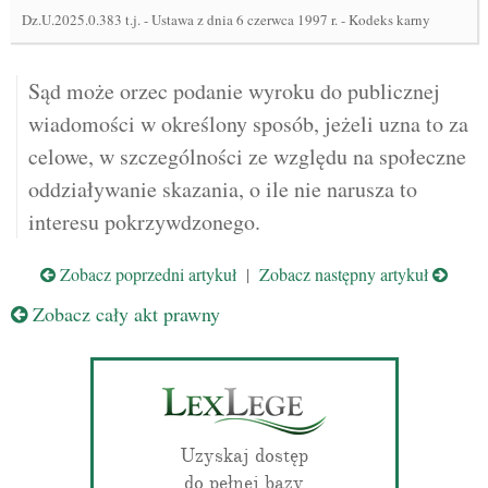
Dz.U.2025.0.383 t.j.
-
Ustawa z dnia 6 czerwca 1997 r. - Kodeks karny
Sąd może orzec podanie wyroku do publicznej
wiadomości w określony sposób, jeżeli uzna to za
celowe, w szczególności ze względu na społeczne
oddziaływanie skazania, o ile nie narusza to
interesu pokrzywdzonego.
Zobacz poprzedni artykuł
|
Zobacz następny artykuł
Zobacz cały akt prawny
Uzyskaj dostęp
do pełnej bazy