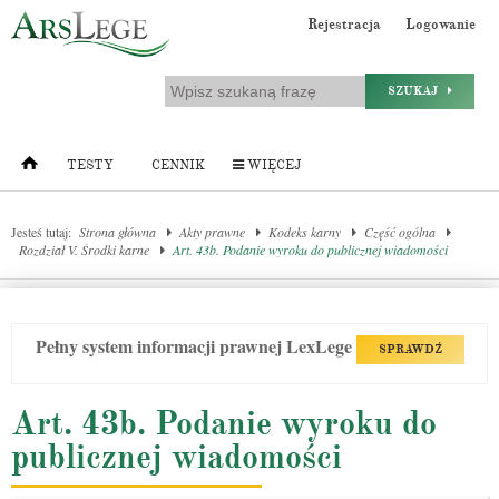
Rejestracja
Logowanie
SZUKAJ
TESTY
CENNIK
WIĘCEJ
Jesteś tutaj:
Strona główna
Akty prawne
Kodeks karny
Część ogólna
Rozdział V. Środki karne
Art. 43b. Podanie wyroku do publicznej wiadomości
Pełny system informacji prawnej LexLege
SPRAWDŹ
Art. 43b. Podanie wyroku do
publicznej wiadomości