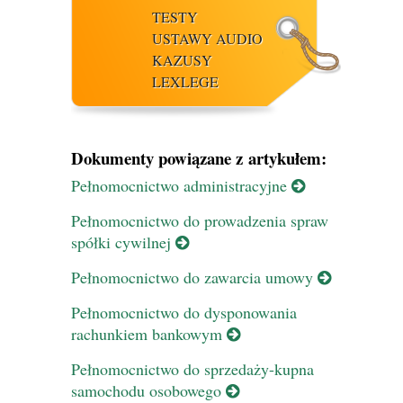
TESTY
USTAWY AUDIO
KAZUSY
LEXLEGE
Dokumenty powiązane z artykułem:
Pełnomocnictwo administracyjne
Pełnomocnictwo do prowadzenia spraw
spółki cywilnej
Pełnomocnictwo do zawarcia umowy
Pełnomocnictwo do dysponowania
rachunkiem bankowym
Pełnomocnictwo do sprzedaży-kupna
samochodu osobowego