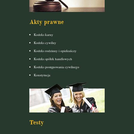
Akty prawne
Kodeks karny
Kodeks cywilny
Kodeks rodzinny i opiekuńczy
Kodeks spółek handlowych
Kodeks postępowania cywilnego
Konstytucja
Testy