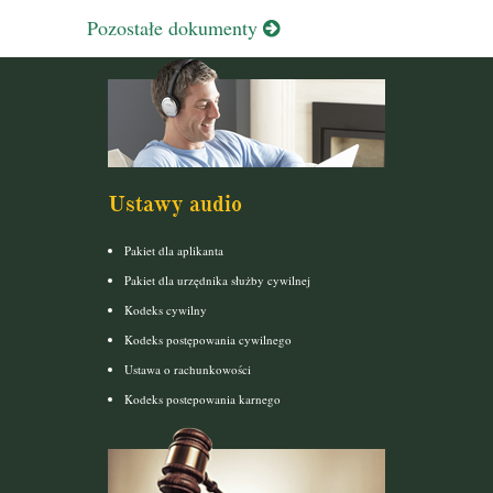
Pozostałe dokumenty
Ustawy audio
Pakiet dla aplikanta
Pakiet dla urzędnika służby cywilnej
Kodeks cywilny
Kodeks postępowania cywilnego
Ustawa o rachunkowości
Kodeks postepowania karnego