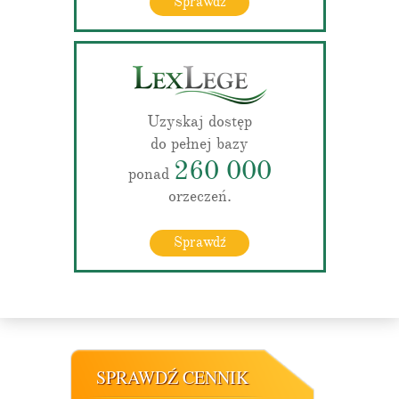
Sprawdź
Uzyskaj dostęp
do pełnej bazy
260 000
ponad
orzeczeń.
Sprawdź
SPRAWDŹ CENNIK