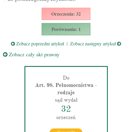
Orzeczenia: 32
Porównania: 1
Zobacz poprzedni artykuł
|
Zobacz następny artykuł
Zobacz cały akt prawny
Do
Art. 98. Pełnomocnictwa -
rodzaje
sąd wydał
32
orzeczeń