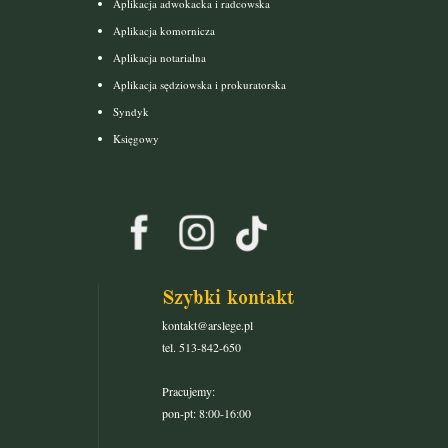
Aplikacja adwokacka i radcowska
Aplikacja komornicza
Aplikacja notarialna
Aplikacja sędziowska i prokuratorska
Syndyk
Księgowy
Szybki kontakt
kontakt@arslege.pl
tel. 513-842-650
Pracujemy:
pon-pt: 8:00-16:00