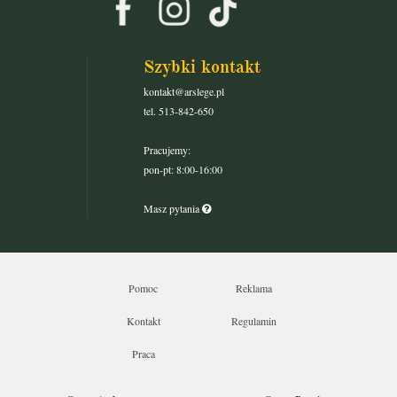
Szybki kontakt
kontakt@arslege.pl
tel. 513-842-650
Pracujemy:
pon-pt: 8:00-16:00
Masz pytania
Pomoc
Reklama
Kontakt
Regulamin
Praca