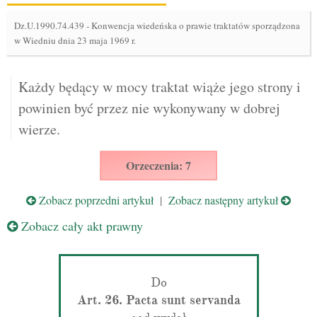
Dz.U.1990.74.439
-
Konwencja wiedeńska o prawie traktatów sporządzona
w Wiedniu dnia 23 maja 1969 r.
Każdy będący w mocy traktat wiąże jego strony i
powinien być przez nie wykonywany w dobrej
wierze.
Orzeczenia: 7
Zobacz poprzedni artykuł
|
Zobacz następny artykuł
Zobacz cały akt prawny
Do
Art. 26. Pacta sunt servanda