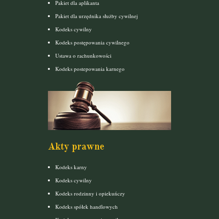
Pakiet dla aplikanta
Pakiet dla urzędnika służby cywilnej
Kodeks cywilny
Kodeks postępowania cywilnego
Ustawa o rachunkowości
Kodeks postepowania karnego
Akty prawne
Kodeks karny
Kodeks cywilny
Kodeks rodzinny i opiekuńczy
Kodeks spółek handlowych