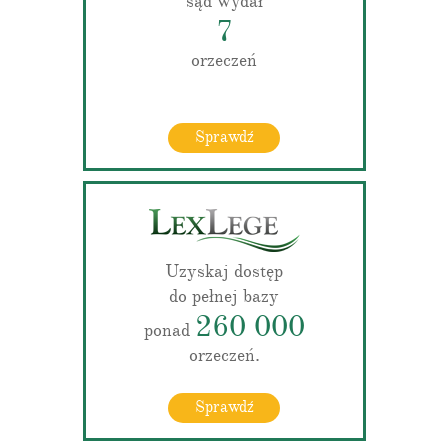
sąd wydał
7
orzeczeń
Sprawdź
Uzyskaj dostęp
do pełnej bazy
260 000
ponad
orzeczeń.
Sprawdź