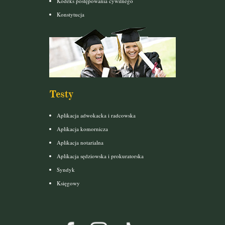
Kodeks postępowania cywilnego
Konstytucja
Testy
Aplikacja adwokacka i radcowska
Aplikacja komornicza
Aplikacja notarialna
Aplikacja sędziowska i prokuratorska
Syndyk
Księgowy