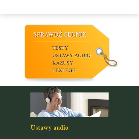
SPRAWDŹ CENNIK
TESTY
USTAWY AUDIO
KAZUSY
LEXLEGE
Ustawy audio