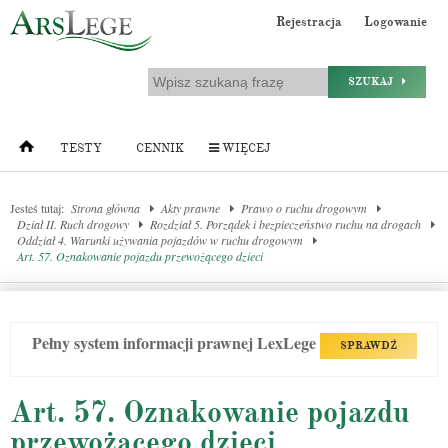
Rejestracja
Logowanie
SZUKAJ
TESTY
CENNIK
WIĘCEJ
Jesteś tutaj:
Strona główna
Akty prawne
Prawo o ruchu drogowym
Dział II. Ruch drogowy
Rozdział 5. Porządek i bezpieczeństwo ruchu na drogach
Oddział 4. Warunki używania pojazdów w ruchu drogowym
Art. 57. Oznakowanie pojazdu przewożącego dzieci
Pełny system informacji prawnej LexLege
SPRAWDŹ
Art. 57. Oznakowanie pojazdu
przewożącego dzieci