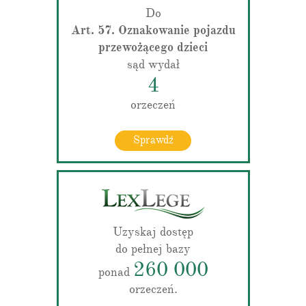
Do
Art. 57. Oznakowanie pojazdu
przewożącego dzieci
sąd wydał
4
orzeczeń
Sprawdź
Uzyskaj dostęp
do pełnej bazy
260 000
ponad
orzeczeń.