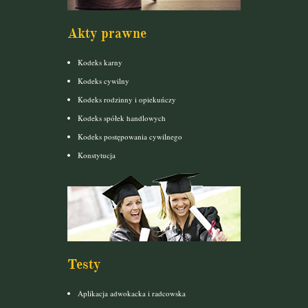
Akty prawne
Kodeks karny
Kodeks cywilny
Kodeks rodzinny i opiekuńczy
Kodeks spółek handlowych
Kodeks postępowania cywilnego
Konstytucja
Testy
Aplikacja adwokacka i radcowska