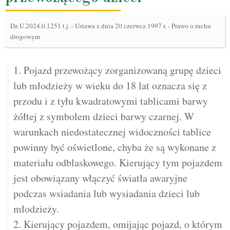
Dz.U.2024.0.1251 t.j.
-
Ustawa z dnia 20 czerwca 1997 r. - Prawo o ruchu
drogowym
1. Pojazd przewożący zorganizowaną grupę dzieci
lub młodzieży w wieku do 18 lat oznacza się z
przodu i z tyłu kwadratowymi tablicami barwy
żółtej z symbolem dzieci barwy czarnej. W
warunkach niedostatecznej widoczności tablice
powinny być oświetlone, chyba że są wykonane z
materiału odblaskowego. Kierujący tym pojazdem
jest obowiązany włączyć światła awaryjne
podczas wsiadania lub wysiadania dzieci lub
młodzieży.
2. Kierujący pojazdem, omijając pojazd, o którym