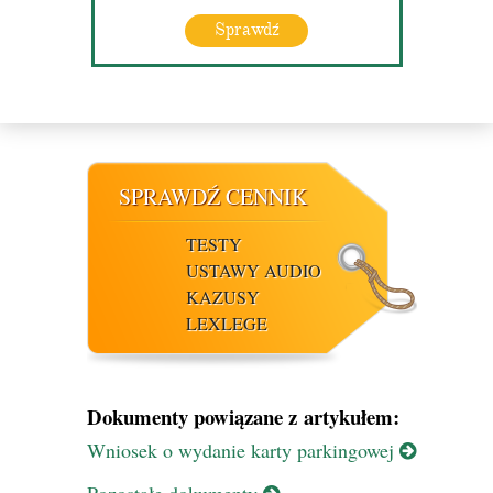
Sprawdź
SPRAWDŹ CENNIK
TESTY
USTAWY AUDIO
KAZUSY
LEXLEGE
Dokumenty powiązane z artykułem:
Wniosek o wydanie karty parkingowej
Pozostałe dokumenty