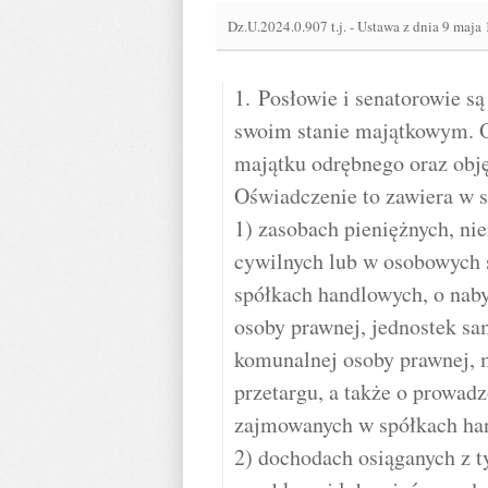
Dz.U.2024.0.907 t.j.
-
Ustawa z dnia 9 maja 
1. Posłowie i senatorowie s
swoim stanie majątkowym. 
majątku odrębnego oraz obj
Oświadczenie to zawiera w s
1) zasobach pieniężnych, ni
cywilnych lub w osobowych 
spółkach handlowych, o nab
osoby prawnej, jednostek sa
komunalnej osoby prawnej, m
przetargu, a także o prowadz
zajmowanych w spółkach ha
2) dochodach osiąganych z ty