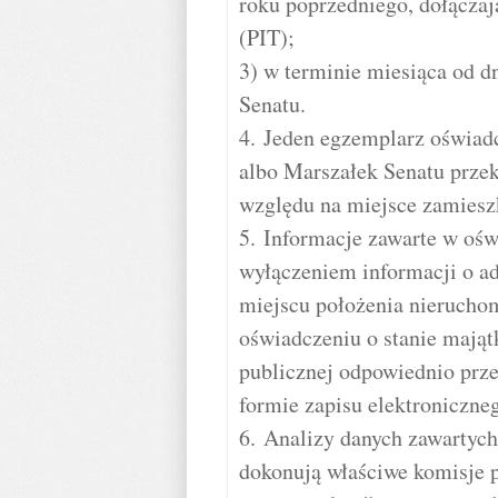
roku poprzedniego, dołącza
(PIT);
3) w terminie miesiąca od 
Senatu.
4. Jeden egzemplarz oświad
albo Marszałek Senatu prze
względu na miejsce zamieszk
5. Informacje zawarte w ośw
wyłączeniem informacji o ad
miejscu położenia nierucho
oświadczeniu o stanie maj
publicznej odpowiednio prz
formie zapisu elektroniczne
6. Analizy danych zawartyc
dokonują właściwe komisje 