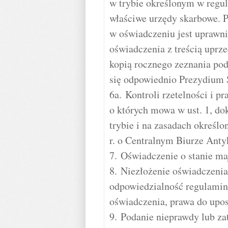
w trybie określonym w regu
właściwe urzędy skarbowe. 
w oświadczeniu jest uprawn
oświadczenia z treścią uprz
kopią rocznego zeznania pod
się odpowiednio Prezydium 
6a. Kontroli rzetelności i 
o których mowa w ust. 1, d
trybie i na zasadach określo
r. o Centralnym Biurze Anty
7. Oświadczenie o stanie ma
8. Niezłożenie oświadczeni
odpowiedzialność regulamino
oświadczenia, prawa do upos
9. Podanie nieprawdy lub za