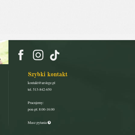
Szybki kontakt
kontakt@arslege.pl
tel. 513-842-650
Pracujemy:
pon-pt: 8:00-16:00
Masz pytania