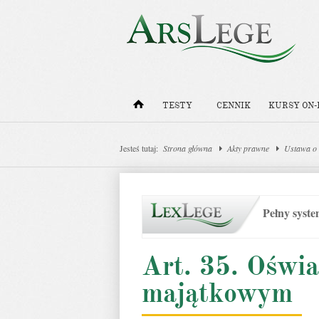
TESTY
CENNIK
KURSY ON-
Jesteś tutaj:
Strona główna
Akty prawne
Ustawa o 
Pełny syst
Art. 35. Oświa
majątkowym