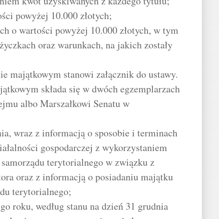
aniem kwot uzyskiwanych z każdego tytułu;
ści powyżej 10.000 złotych;
ch o wartości powyżej 10.000 złotych, w tym
ożyczkach oraz warunkach, na jakich zostały
nie majątkowym stanowi załącznik do ustawy.
ajątkowym składa się w dwóch egzemplarzach
ejmu albo Marszałkowi Senatu w
ia, wraz z informacją o sposobie i terminach
iałalności gospodarczej z wykorzystaniem
 samorządu terytorialnego w związku z
ora oraz z informacją o posiadaniu majątku
u terytorialnego;
ego roku, według stanu na dzień 31 grudnia