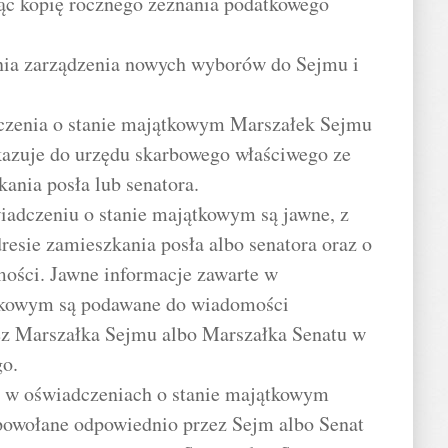
jąc kopię rocznego zeznania podatkowego
dnia zarządzenia nowych wyborów do Sejmu i
czenia o stanie majątkowym Marszałek Sejmu
kazuje do urzędu skarbowego właściwego ze
ania posła lub senatora.
iadczeniu o stanie majątkowym są jawne, z
resie zamieszkania posła albo senatora oraz o
mości. Jawne informacje zawarte w
ątkowym są podawane do wiadomości
ez Marszałka Sejmu albo Marszałka Senatu w
go.
h w oświadczeniach o stanie majątkowym
powołane odpowiednio przez Sejm albo Senat