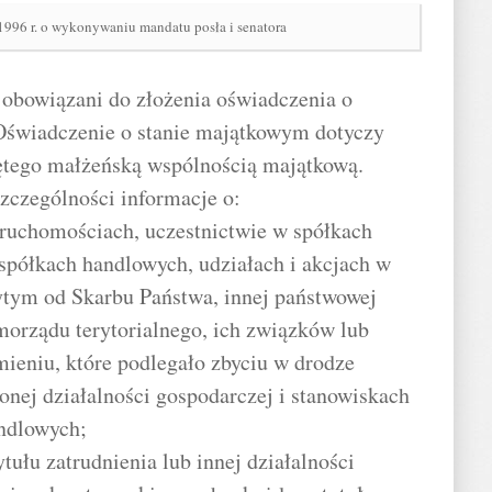
1996 r. o wykonywaniu mandatu posła i senatora
ą obowiązani do złożenia oświadczenia o
Oświadczenie o stanie majątkowym dotyczy
ętego małżeńską wspólnością majątkową.
zczególności informacje o:
eruchomościach, uczestnictwie w spółkach
spółkach handlowych, udziałach i akcjach w
ytym od Skarbu Państwa, innej państwowej
morządu terytorialnego, ich związków lub
ieniu, które podlegało zbyciu w drodze
onej działalności gospodarczej i stanowiskach
ndlowych;
tułu zatrudnienia lub innej działalności