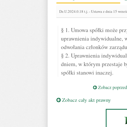
Dz.U.2024.0.18 t.j.
-
Ustawa z dnia 15 wrześ
§ 1. Umowa spółki może pr
uprawnienia indywidualne, w
odwołania członków zarządu 
§ 2. Uprawnienia indywidual
dniem, w którym przestaje 
spółki stanowi inaczej.
Zobacz poprzedn
Zobacz cały akt prawny