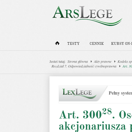
TESTY
CENNIK
KURSY ON-
Jesteś tutaj:
Strona główna
Akty prawne
Kodeks sp
Rozdział 7. Odpowiedzialność cywilnoprawna
Art. 3
Pełny syst
28
Art. 300
. O
akcjonariusza 